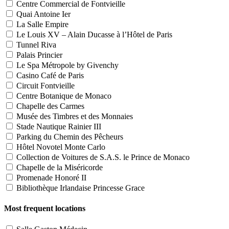
Centre Commercial de Fontvieille
Quai Antoine Ier
La Salle Empire
Le Louis XV – Alain Ducasse à l’Hôtel de Paris
Tunnel Riva
Palais Princier
Le Spa Métropole by Givenchy
Casino Café de Paris
Circuit Fontvieille
Centre Botanique de Monaco
Chapelle des Carmes
Musée des Timbres et des Monnaies
Stade Nautique Rainier III
Parking du Chemin des Pêcheurs
Hôtel Novotel Monte Carlo
Collection de Voitures de S.A.S. le Prince de Monaco
Chapelle de la Miséricorde
Promenade Honoré II
Bibliothèque Irlandaise Princesse Grace
Most frequent locations