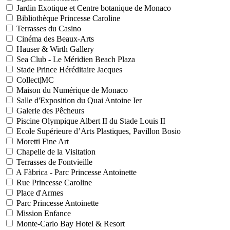
Jardin Exotique et Centre botanique de Monaco
Bibliothèque Princesse Caroline
Terrasses du Casino
Cinéma des Beaux-Arts
Hauser & Wirth Gallery
Sea Club - Le Méridien Beach Plaza
Stade Prince Héréditaire Jacques
Collect|MC
Maison du Numérique de Monaco
Salle d'Exposition du Quai Antoine Ier
Galerie des Pêcheurs
Piscine Olympique Albert II du Stade Louis II
Ecole Supérieure d’Arts Plastiques, Pavillon Bosio
Moretti Fine Art
Chapelle de la Visitation
Terrasses de Fontvieille
A Fàbrica - Parc Princesse Antoinette
Rue Princesse Caroline
Place d'Armes
Parc Princesse Antoinette
Mission Enfance
Monte-Carlo Bay Hotel & Resort