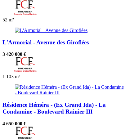
52 m²
L'Armorial - Avenue des Giroflées
3 420 000 €
1
103 m²
Résidence Héméra - (Ex Grand Ida) - La
Condamine - Boulevard Rainier III
4 650 000 €