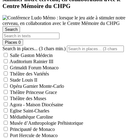
Centre Mémoire du CHPG
Search
Places
0
Search in places... (3 chars min.)
Salle Gaston Médecin
Auditorium Rainier III
Grimaldi Forum Monaco
Théâtre des Variétés
Stade Louis II
Opéra Garnier Monte-Carlo
Théâtre Princesse Grace
Théâtre des Muses
Agora - Maison Diocésaine
Eglise Saint-Charles
Médiathèque Caroline
Musée d’Anthropologie Préhistorique
Principauté de Monaco
Port Hercule de Monaco