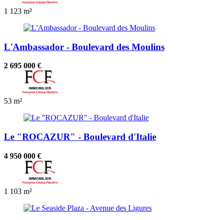
1
123 m²
L'Ambassador - Boulevard des Moulins
2 695 000 €
53 m²
Le "ROCAZUR" - Boulevard d'Italie
4 950 000 €
1
103 m²