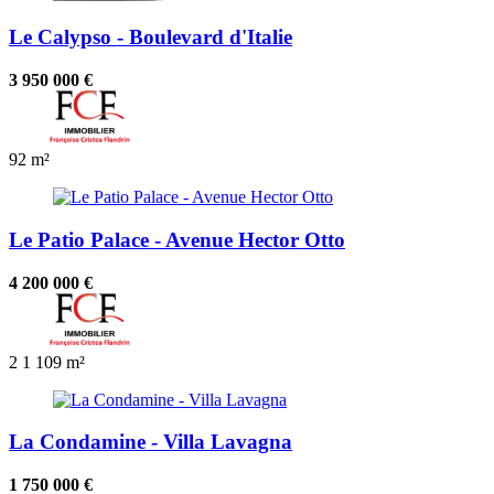
Le Calypso - Boulevard d'Italie
3 950 000 €
92 m²
Le Patio Palace - Avenue Hector Otto
4 200 000 €
2
1
109 m²
La Condamine - Villa Lavagna
1 750 000 €