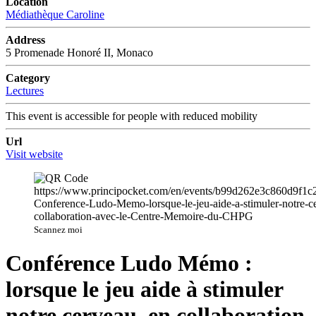
Location
Médiathèque Caroline
Address
5 Promenade Honoré II, Monaco
Category
Lectures
This event is accessible for people with reduced mobility
Url
Visit website
Scannez moi
Conférence Ludo Mémo :
lorsque le jeu aide à stimuler
notre cerveau, en collaboration