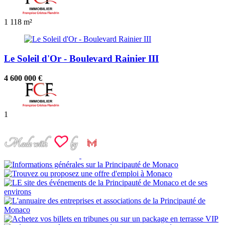
1
118 m²
Le Soleil d'Or - Boulevard Rainier III
4 600 000 €
1