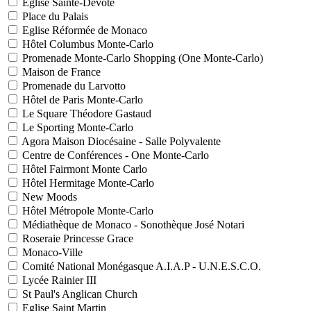
Eglise Sainte-Dévote
Place du Palais
Eglise Réformée de Monaco
Hôtel Columbus Monte-Carlo
Promenade Monte-Carlo Shopping (One Monte-Carlo)
Maison de France
Promenade du Larvotto
Hôtel de Paris Monte-Carlo
Le Square Théodore Gastaud
Le Sporting Monte-Carlo
Agora Maison Diocésaine - Salle Polyvalente
Centre de Conférences - One Monte-Carlo
Hôtel Fairmont Monte Carlo
Hôtel Hermitage Monte-Carlo
New Moods
Hôtel Métropole Monte-Carlo
Médiathèque de Monaco - Sonothèque José Notari
Roseraie Princesse Grace
Monaco-Ville
Comité National Monégasque A.I.A.P - U.N.E.S.C.O.
Lycée Rainier III
St Paul's Anglican Church
Eglise Saint Martin