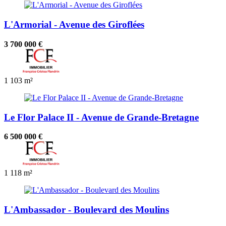
L'Armorial - Avenue des Giroflées
3 700 000 €
1
103 m²
Le Flor Palace II - Avenue de Grande-Bretagne
6 500 000 €
1
118 m²
L'Ambassador - Boulevard des Moulins