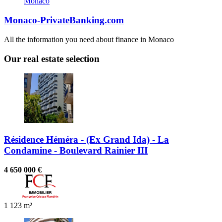
Monaco-PrivateBanking.com
All the information you need about finance in Monaco
Our real estate selection
Résidence Héméra - (Ex Grand Ida) - La
Condamine - Boulevard Rainier III
4 650 000 €
1
123 m²