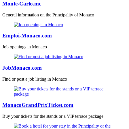
Monte-Carlo.mc
General information on the Principality of Monaco
Emploi-Monaco.com
Job openings in Monaco
JobMonaco.com
Find or post a job listing in Monaco
MonacoGrandPrixTicket.com
Buy your tickets for the stands or a VIP terrace package