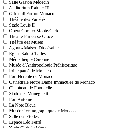
Salle Gaston Médecin
Auditorium Rainier III
Grimaldi Forum Monaco
Théâtre des Variétés
Stade Louis II
Opéra Garnier Monte-Carlo
Théâtre Princesse Grace
Théâtre des Muses
Agora - Maison Diocésaine
Eglise Saint-Charles
Médiathèque Caroline
Musée d’Anthropologie Préhistorique
Principauté de Monaco
Port Hercule de Monaco
Cathédrale Notre-Dame-Immaculée de Monaco
Chapiteau de Fontvielle
Stade des Moneghetti
Fort Antoine
La Note Bleue
Musée Océanographique de Monaco
Salle des Etoiles
Espace Léo Ferré
Yacht Club de Monaco