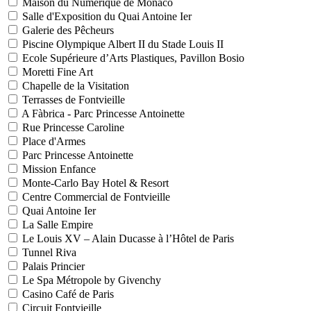
Maison du Numérique de Monaco
Salle d'Exposition du Quai Antoine Ier
Galerie des Pêcheurs
Piscine Olympique Albert II du Stade Louis II
Ecole Supérieure d’Arts Plastiques, Pavillon Bosio
Moretti Fine Art
Chapelle de la Visitation
Terrasses de Fontvieille
A Fàbrica - Parc Princesse Antoinette
Rue Princesse Caroline
Place d'Armes
Parc Princesse Antoinette
Mission Enfance
Monte-Carlo Bay Hotel & Resort
Centre Commercial de Fontvieille
Quai Antoine Ier
La Salle Empire
Le Louis XV – Alain Ducasse à l’Hôtel de Paris
Tunnel Riva
Palais Princier
Le Spa Métropole by Givenchy
Casino Café de Paris
Circuit Fontvieille