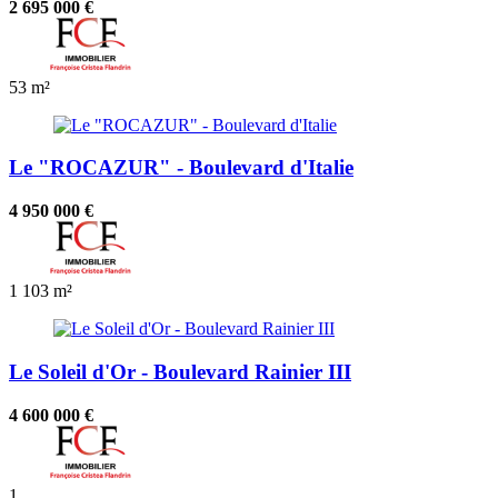
2 695 000 €
53 m²
Le "ROCAZUR" - Boulevard d'Italie
4 950 000 €
1
103 m²
Le Soleil d'Or - Boulevard Rainier III
4 600 000 €
1