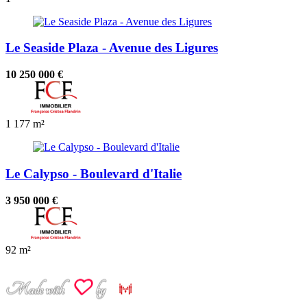
Le Seaside Plaza - Avenue des Ligures
10 250 000 €
1
177 m²
Le Calypso - Boulevard d'Italie
3 950 000 €
92 m²