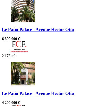
Le Patio Palace - Avenue Hector Otto
6 800 000 €
2
173 m²
Le Patio Palace - Avenue Hector Otto
4 200 000 €