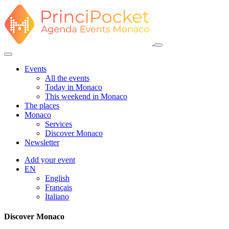
Events
All the events
Today in Monaco
This weekend in Monaco
The places
Monaco
Services
Discover Monaco
Newsletter
Add your event
EN
English
Français
Italiano
Discover Monaco