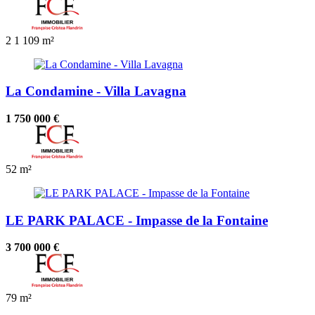
2
1
109 m²
La Condamine - Villa Lavagna
1 750 000 €
52 m²
LE PARK PALACE - Impasse de la Fontaine
3 700 000 €
79 m²