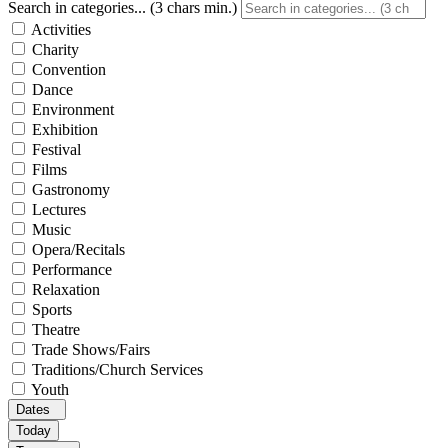
Search in categories... (3 chars min.)
Activities
Charity
Convention
Dance
Environment
Exhibition
Festival
Films
Gastronomy
Lectures
Music
Opera/Recitals
Performance
Relaxation
Sports
Theatre
Trade Shows/Fairs
Traditions/Church Services
Youth
Dates
Today