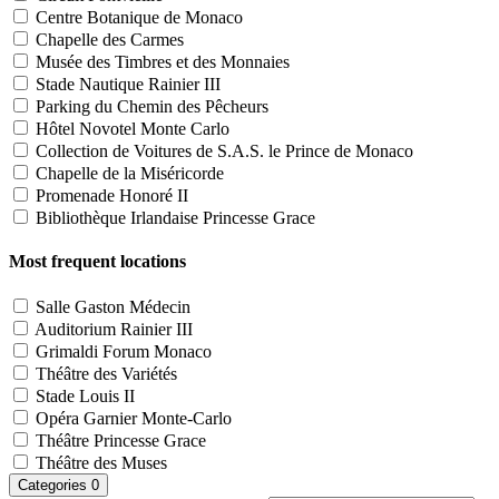
Centre Botanique de Monaco
Chapelle des Carmes
Musée des Timbres et des Monnaies
Stade Nautique Rainier III
Parking du Chemin des Pêcheurs
Hôtel Novotel Monte Carlo
Collection de Voitures de S.A.S. le Prince de Monaco
Chapelle de la Miséricorde
Promenade Honoré II
Bibliothèque Irlandaise Princesse Grace
Most frequent locations
Salle Gaston Médecin
Auditorium Rainier III
Grimaldi Forum Monaco
Théâtre des Variétés
Stade Louis II
Opéra Garnier Monte-Carlo
Théâtre Princesse Grace
Théâtre des Muses
Categories
0