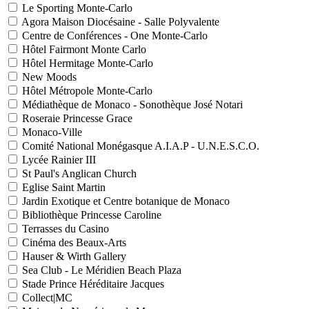
Le Sporting Monte-Carlo
Agora Maison Diocésaine - Salle Polyvalente
Centre de Conférences - One Monte-Carlo
Hôtel Fairmont Monte Carlo
Hôtel Hermitage Monte-Carlo
New Moods
Hôtel Métropole Monte-Carlo
Médiathèque de Monaco - Sonothèque José Notari
Roseraie Princesse Grace
Monaco-Ville
Comité National Monégasque A.I.A.P - U.N.E.S.C.O.
Lycée Rainier III
St Paul's Anglican Church
Eglise Saint Martin
Jardin Exotique et Centre botanique de Monaco
Bibliothèque Princesse Caroline
Terrasses du Casino
Cinéma des Beaux-Arts
Hauser & Wirth Gallery
Sea Club - Le Méridien Beach Plaza
Stade Prince Héréditaire Jacques
Collect|MC