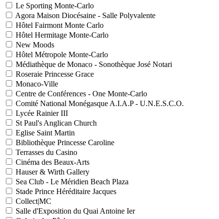
Le Sporting Monte-Carlo
Agora Maison Diocésaine - Salle Polyvalente
Hôtel Fairmont Monte Carlo
Hôtel Hermitage Monte-Carlo
New Moods
Hôtel Métropole Monte-Carlo
Médiathèque de Monaco - Sonothèque José Notari
Roseraie Princesse Grace
Monaco-Ville
Centre de Conférences - One Monte-Carlo
Comité National Monégasque A.I.A.P - U.N.E.S.C.O.
Lycée Rainier III
St Paul's Anglican Church
Eglise Saint Martin
Bibliothèque Princesse Caroline
Terrasses du Casino
Cinéma des Beaux-Arts
Hauser & Wirth Gallery
Sea Club - Le Méridien Beach Plaza
Stade Prince Héréditaire Jacques
Collect|MC
Salle d'Exposition du Quai Antoine Ier