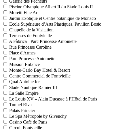
Galerie des Pêcheurs
Piscine Olympique Albert II du Stade Louis II
Moretti Fine Art
Jardin Exotique et Centre botanique de Monaco
Ecole Supérieure d’Arts Plastiques, Pavillon Bosio
Chapelle de la Visitation
Terrasses de Fontvieille
A Fàbrica - Parc Princesse Antoinette
Rue Princesse Caroline
Place d'Armes
Parc Princesse Antoinette
Mission Enfance
Monte-Carlo Bay Hotel & Resort
Centre Commercial de Fontvieille
Quai Antoine Ier
Stade Nautique Rainier III
La Salle Empire
Le Louis XV – Alain Ducasse à l’Hôtel de Paris
Tunnel Riva
Palais Princier
Le Spa Métropole by Givenchy
Casino Café de Paris
Circuit Fontvieille