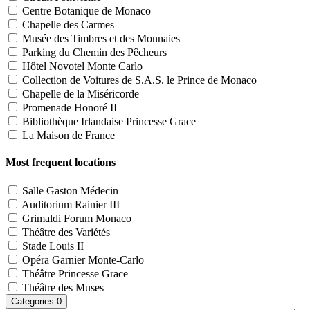
Centre Botanique de Monaco
Chapelle des Carmes
Musée des Timbres et des Monnaies
Parking du Chemin des Pêcheurs
Hôtel Novotel Monte Carlo
Collection de Voitures de S.A.S. le Prince de Monaco
Chapelle de la Miséricorde
Promenade Honoré II
Bibliothèque Irlandaise Princesse Grace
La Maison de France
Most frequent locations
Salle Gaston Médecin
Auditorium Rainier III
Grimaldi Forum Monaco
Théâtre des Variétés
Stade Louis II
Opéra Garnier Monte-Carlo
Théâtre Princesse Grace
Théâtre des Muses
Categories
0