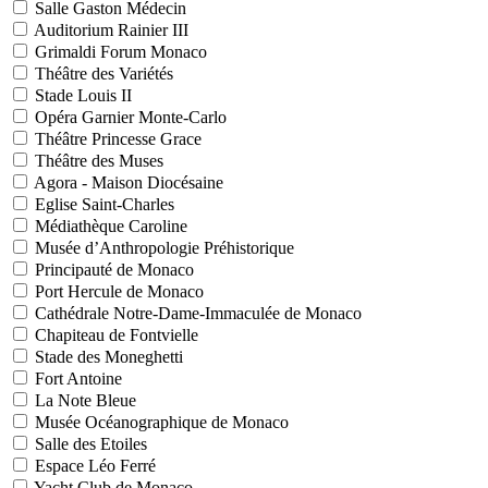
Salle Gaston Médecin
Auditorium Rainier III
Grimaldi Forum Monaco
Théâtre des Variétés
Stade Louis II
Opéra Garnier Monte-Carlo
Théâtre Princesse Grace
Théâtre des Muses
Agora - Maison Diocésaine
Eglise Saint-Charles
Médiathèque Caroline
Musée d’Anthropologie Préhistorique
Principauté de Monaco
Port Hercule de Monaco
Cathédrale Notre-Dame-Immaculée de Monaco
Chapiteau de Fontvielle
Stade des Moneghetti
Fort Antoine
La Note Bleue
Musée Océanographique de Monaco
Salle des Etoiles
Espace Léo Ferré
Yacht Club de Monaco