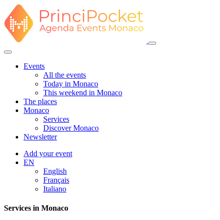
Events
All the events
Today in Monaco
This weekend in Monaco
The places
Monaco
Services
Discover Monaco
Newsletter
Add your event
EN
English
Français
Italiano
Services in Monaco