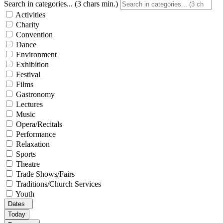
Search in categories... (3 chars min.)
Activities
Charity
Convention
Dance
Environment
Exhibition
Festival
Films
Gastronomy
Lectures
Music
Opera/Recitals
Performance
Relaxation
Sports
Theatre
Trade Shows/Fairs
Traditions/Church Services
Youth
Dates
Today