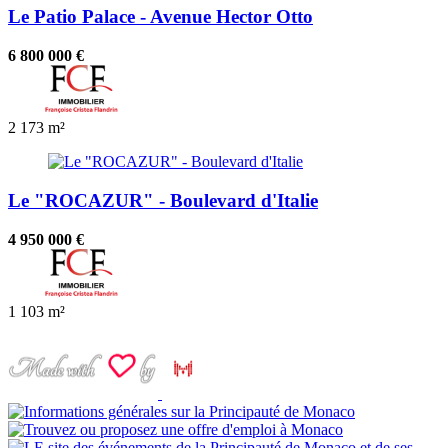
Le Patio Palace - Avenue Hector Otto
6 800 000 €
2
173 m²
Le "ROCAZUR" - Boulevard d'Italie
4 950 000 €
1
103 m²