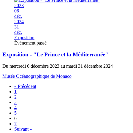
2023
06
déc.
2024
31
déc.
Exposition
Événement passé
Exposition - "Le Prince et la Méditerranée"
Du mercredi 6 décembre 2023 au mardi 31 décembre 2024
Musée Océanographique de Monaco
« Précédent
1
2
3
4
5
6
7
Suivant »