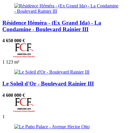
Résidence Héméra - (Ex Grand Ida) - La
Condamine - Boulevard Rainier III
4 650 000 €
1
123 m²
Le Soleil d'Or - Boulevard Rainier III
4 600 000 €
1