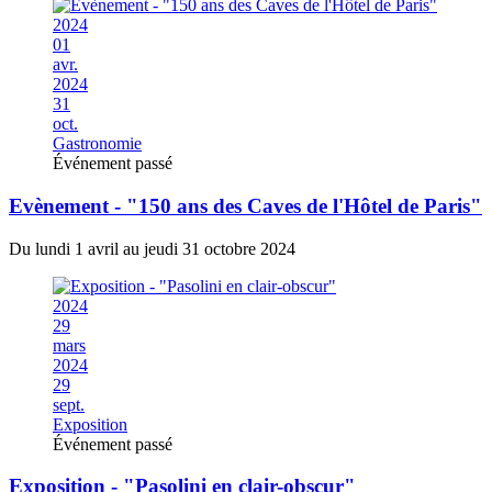
2024
01
avr.
2024
31
oct.
Gastronomie
Événement passé
Evènement - "150 ans des Caves de l'Hôtel de Paris"
Du lundi 1 avril au jeudi 31 octobre 2024
2024
29
mars
2024
29
sept.
Exposition
Événement passé
Exposition - "Pasolini en clair-obscur"