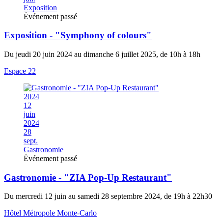
Exposition
Événement passé
Exposition - "Symphony of colours"
Du jeudi 20 juin 2024 au dimanche 6 juillet 2025, de 10h à 18h
Espace 22
2024
12
juin
2024
28
sept.
Gastronomie
Événement passé
Gastronomie - "ZIA Pop-Up Restaurant"
Du mercredi 12 juin au samedi 28 septembre 2024, de 19h à 22h30
Hôtel Métropole Monte-Carlo