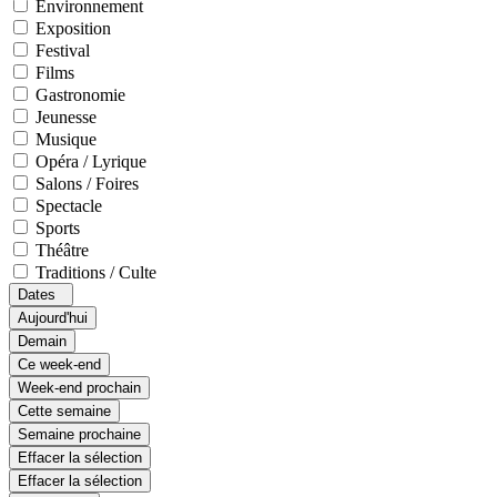
Environnement
Exposition
Festival
Films
Gastronomie
Jeunesse
Musique
Opéra / Lyrique
Salons / Foires
Spectacle
Sports
Théâtre
Traditions / Culte
Dates
Aujourd'hui
Demain
Ce week-end
Week-end prochain
Cette semaine
Semaine prochaine
Effacer la sélection
Effacer la sélection