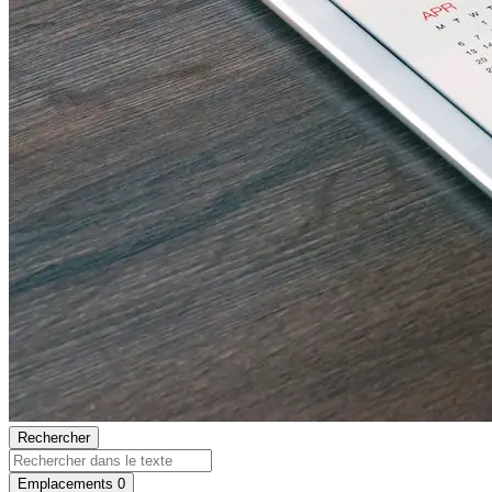
Rechercher
Emplacements
0