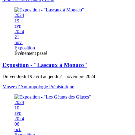
2024
19
avr.
2024
21
nov.
Exposition
Événement passé
Exposition - "Lascaux à Monaco"
Du vendredi 19 avril au jeudi 21 novembre 2024
Musée d’Anthropologie Préhistorique
2024
10
avr.
2024
06
oct.
Exposition