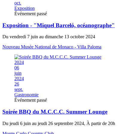
oct.
Exposition
Événement passé
Exposition - "Miquel Barceló, océanographe"
Du vendredi 7 juin au dimanche 13 octobre 2024
Nouveau Musée National de Monaco - Villa Paloma
2024
06
juin
2024
26
sept.
Gastronomie
Événement passé
Soirée BBQ du M.C.C.C. Summer Lounge
Du jeudi 6 juin au jeudi 26 septembre 2024, À partir de 20h
Monte-Carlo Country Club