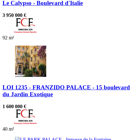
Le Calypso - Boulevard d'Italie
3 950 000 €
92 m²
LOI 1235 - FRANZIDO PALACE - 15 boulevard
du Jardin Exotique
1 600 000 €
40 m²