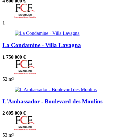
4 600 000 €
1
La Condamine - Villa Lavagna
1 750 000 €
52 m²
L'Ambassador - Boulevard des Moulins
2 695 000 €
53 m²