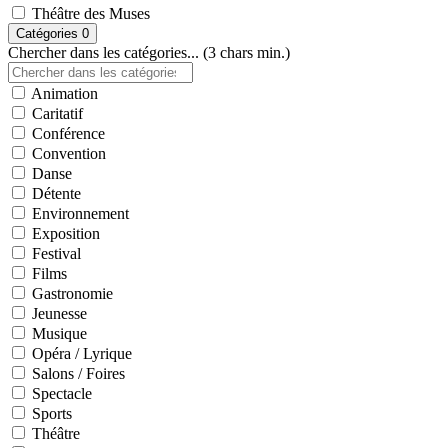
Théâtre des Muses
Catégories
0
Chercher dans les catégories... (3 chars min.)
Animation
Caritatif
Conférence
Convention
Danse
Détente
Environnement
Exposition
Festival
Films
Gastronomie
Jeunesse
Musique
Opéra / Lyrique
Salons / Foires
Spectacle
Sports
Théâtre