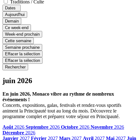
Traditions / Culte
Dates
Aujourd'hui
Demain
Ce week-end
Week-end prochain
Cette semaine
Semaine prochaine
Effacer la sélection
Effacer la sélection
Rechercher
juin 2026
En juin 2026, Monaco vibre au rythme de nombreux
événements !
Concerts, expositions, galas, festivals et rendez-vous sportifs
animent la Principauté tout au long du mois. Découvrez le
programme complet et préparez votre séjour en Principauté.
Août
2026
Septembre
2026
Octobre
2026
Novembre
2026
Décembre
2026
Janvier
2027
Février
2027
Mars
2027
Avril
2027
Mai
2027
Juin