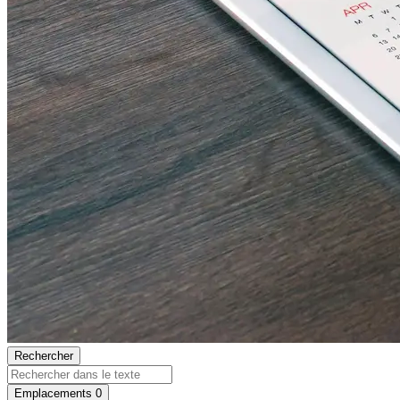
Rechercher
Emplacements
0