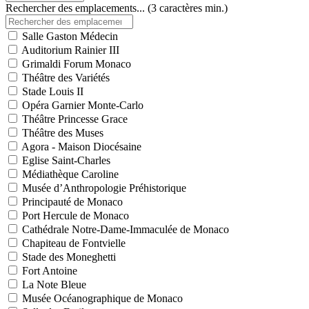
Rechercher des emplacements... (3 caractères min.)
Salle Gaston Médecin
Auditorium Rainier III
Grimaldi Forum Monaco
Théâtre des Variétés
Stade Louis II
Opéra Garnier Monte-Carlo
Théâtre Princesse Grace
Théâtre des Muses
Agora - Maison Diocésaine
Eglise Saint-Charles
Médiathèque Caroline
Musée d’Anthropologie Préhistorique
Principauté de Monaco
Port Hercule de Monaco
Cathédrale Notre-Dame-Immaculée de Monaco
Chapiteau de Fontvielle
Stade des Moneghetti
Fort Antoine
La Note Bleue
Musée Océanographique de Monaco