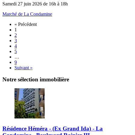
Samedi 27 juin 2026 de 16h à 18h
Marché de La Condamine
« Précédent
1
2
3
4
5
…
9
Suivant »
Notre sélection immobilière
Résidence Héméra - (Ex Grand Ida) - La