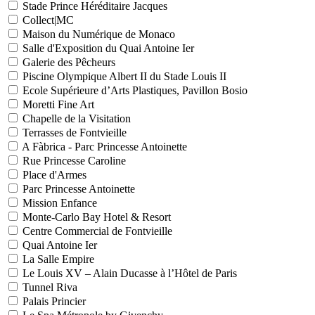
Stade Prince Héréditaire Jacques
Collect|MC
Maison du Numérique de Monaco
Salle d'Exposition du Quai Antoine Ier
Galerie des Pêcheurs
Piscine Olympique Albert II du Stade Louis II
Ecole Supérieure d’Arts Plastiques, Pavillon Bosio
Moretti Fine Art
Chapelle de la Visitation
Terrasses de Fontvieille
A Fàbrica - Parc Princesse Antoinette
Rue Princesse Caroline
Place d'Armes
Parc Princesse Antoinette
Mission Enfance
Monte-Carlo Bay Hotel & Resort
Centre Commercial de Fontvieille
Quai Antoine Ier
La Salle Empire
Le Louis XV – Alain Ducasse à l’Hôtel de Paris
Tunnel Riva
Palais Princier