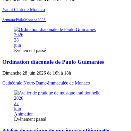
Yacht Club de Monaco
SemainePhiloMonaco2026
2026
28
juin
Événement passé
Ordination diaconale de Paulo Guimarães
Dimanche 28 juin 2026 de 16h à 18h
Cathédrale Notre-Dame-Immaculée de Monaco
2026
27
juin
Animation
Événement passé
Atelier de pratique de musique traditionnelle