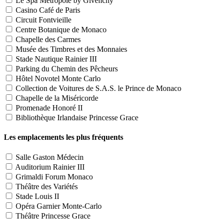
Le Spa Métropole by Givenchy
Casino Café de Paris
Circuit Fontvieille
Centre Botanique de Monaco
Chapelle des Carmes
Musée des Timbres et des Monnaies
Stade Nautique Rainier III
Parking du Chemin des Pêcheurs
Hôtel Novotel Monte Carlo
Collection de Voitures de S.A.S. le Prince de Monaco
Chapelle de la Miséricorde
Promenade Honoré II
Bibliothèque Irlandaise Princesse Grace
Les emplacements les plus fréquents
Salle Gaston Médecin
Auditorium Rainier III
Grimaldi Forum Monaco
Théâtre des Variétés
Stade Louis II
Opéra Garnier Monte-Carlo
Théâtre Princesse Grace