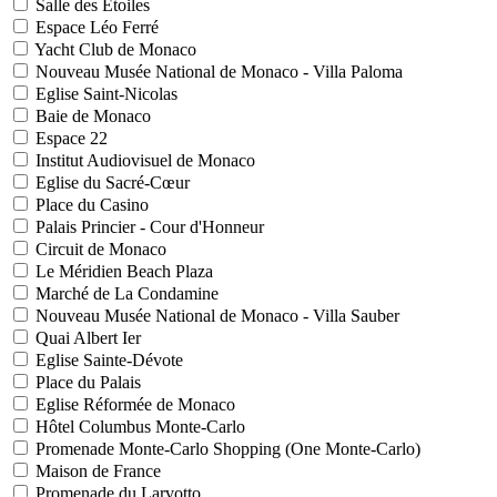
Salle des Etoiles
Espace Léo Ferré
Yacht Club de Monaco
Nouveau Musée National de Monaco - Villa Paloma
Eglise Saint-Nicolas
Baie de Monaco
Espace 22
Institut Audiovisuel de Monaco
Eglise du Sacré-Cœur
Place du Casino
Palais Princier - Cour d'Honneur
Circuit de Monaco
Le Méridien Beach Plaza
Marché de La Condamine
Nouveau Musée National de Monaco - Villa Sauber
Quai Albert Ier
Eglise Sainte-Dévote
Place du Palais
Eglise Réformée de Monaco
Hôtel Columbus Monte-Carlo
Promenade Monte-Carlo Shopping (One Monte-Carlo)
Maison de France
Promenade du Larvotto