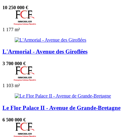
10 250 000 €
1
177 m²
L'Armorial - Avenue des Giroflées
3 700 000 €
1
103 m²
Le Flor Palace II - Avenue de Grande-Bretagne
6 500 000 €