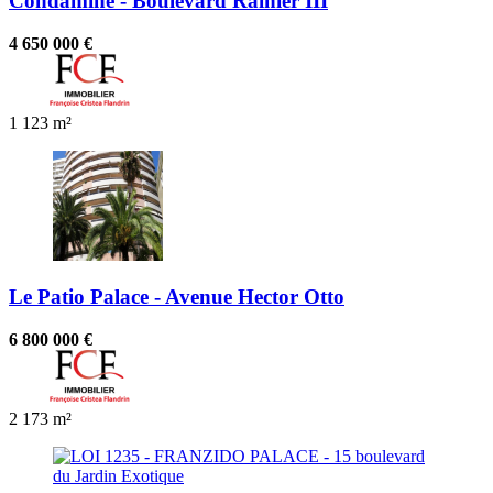
Condamine - Boulevard Rainier III
4 650 000 €
1
123 m²
Le Patio Palace - Avenue Hector Otto
6 800 000 €
2
173 m²