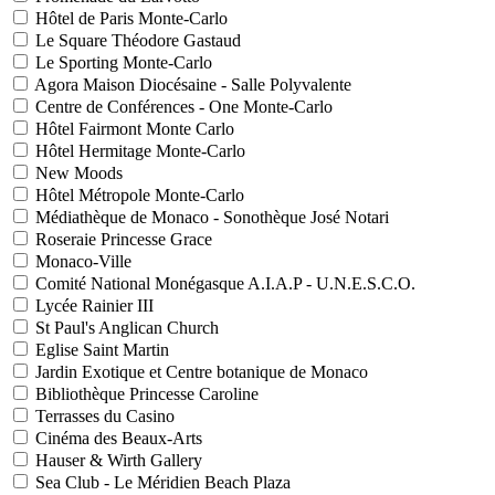
Hôtel de Paris Monte-Carlo
Le Square Théodore Gastaud
Le Sporting Monte-Carlo
Agora Maison Diocésaine - Salle Polyvalente
Centre de Conférences - One Monte-Carlo
Hôtel Fairmont Monte Carlo
Hôtel Hermitage Monte-Carlo
New Moods
Hôtel Métropole Monte-Carlo
Médiathèque de Monaco - Sonothèque José Notari
Roseraie Princesse Grace
Monaco-Ville
Comité National Monégasque A.I.A.P - U.N.E.S.C.O.
Lycée Rainier III
St Paul's Anglican Church
Eglise Saint Martin
Jardin Exotique et Centre botanique de Monaco
Bibliothèque Princesse Caroline
Terrasses du Casino
Cinéma des Beaux-Arts
Hauser & Wirth Gallery
Sea Club - Le Méridien Beach Plaza