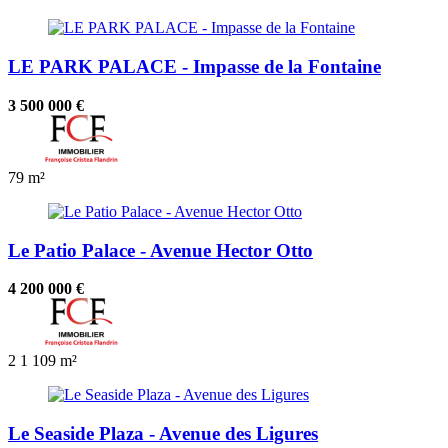
LE PARK PALACE - Impasse de la Fontaine
3 500 000 €
79 m²
Le Patio Palace - Avenue Hector Otto
4 200 000 €
2
1
109 m²
Le Seaside Plaza - Avenue des Ligures