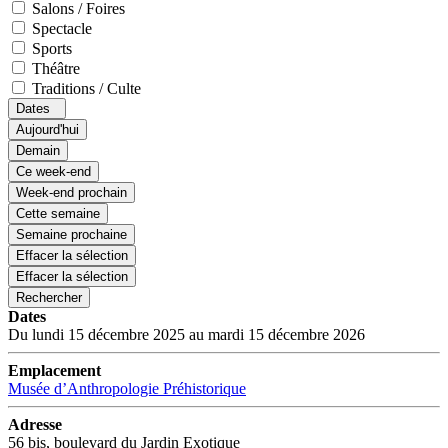
Salons / Foires
Spectacle
Sports
Théâtre
Traditions / Culte
Dates
Aujourd'hui
Demain
Ce week-end
Week-end prochain
Cette semaine
Semaine prochaine
Effacer la sélection
Effacer la sélection
Rechercher
Dates
Du lundi 15 décembre 2025 au mardi 15 décembre 2026
Emplacement
Musée d’Anthropologie Préhistorique
Adresse
56 bis, boulevard du Jardin Exotique