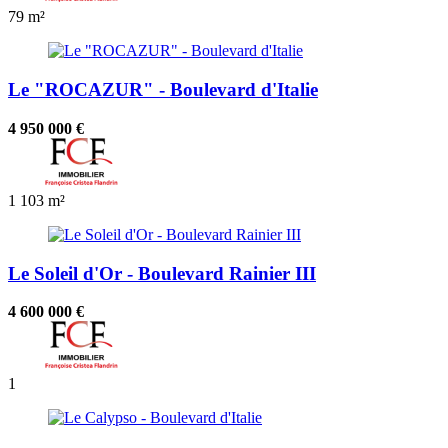
79 m²
Le "ROCAZUR" - Boulevard d'Italie
4 950 000 €
1
103 m²
Le Soleil d'Or - Boulevard Rainier III
4 600 000 €
1