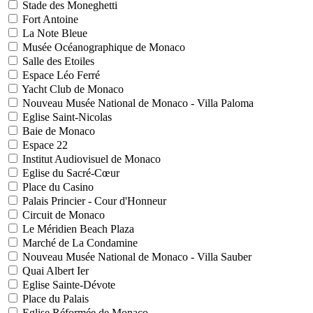
Stade des Moneghetti
Fort Antoine
La Note Bleue
Musée Océanographique de Monaco
Salle des Etoiles
Espace Léo Ferré
Yacht Club de Monaco
Nouveau Musée National de Monaco - Villa Paloma
Eglise Saint-Nicolas
Baie de Monaco
Espace 22
Institut Audiovisuel de Monaco
Eglise du Sacré-Cœur
Place du Casino
Palais Princier - Cour d'Honneur
Circuit de Monaco
Le Méridien Beach Plaza
Marché de La Condamine
Nouveau Musée National de Monaco - Villa Sauber
Quai Albert Ier
Eglise Sainte-Dévote
Place du Palais
Eglise Réformée de Monaco