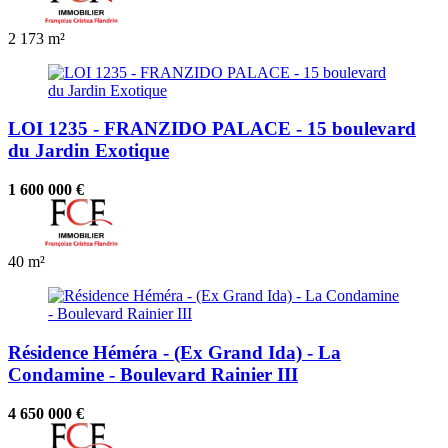
2
173 m²
LOI 1235 - FRANZIDO PALACE - 15 boulevard
du Jardin Exotique
1 600 000 €
40 m²
Résidence Héméra - (Ex Grand Ida) - La
Condamine - Boulevard Rainier III
4 650 000 €