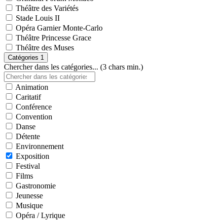
Théâtre des Variétés
Stade Louis II
Opéra Garnier Monte-Carlo
Théâtre Princesse Grace
Théâtre des Muses
Catégories
1
Chercher dans les catégories... (3 chars min.)
Animation
Caritatif
Conférence
Convention
Danse
Détente
Environnement
Exposition
Festival
Films
Gastronomie
Jeunesse
Musique
Opéra / Lyrique