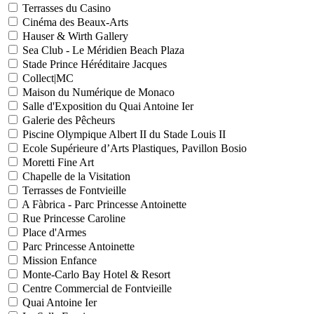
Terrasses du Casino
Cinéma des Beaux-Arts
Hauser & Wirth Gallery
Sea Club - Le Méridien Beach Plaza
Stade Prince Héréditaire Jacques
Collect|MC
Maison du Numérique de Monaco
Salle d'Exposition du Quai Antoine Ier
Galerie des Pêcheurs
Piscine Olympique Albert II du Stade Louis II
Ecole Supérieure d’Arts Plastiques, Pavillon Bosio
Moretti Fine Art
Chapelle de la Visitation
Terrasses de Fontvieille
A Fàbrica - Parc Princesse Antoinette
Rue Princesse Caroline
Place d'Armes
Parc Princesse Antoinette
Mission Enfance
Monte-Carlo Bay Hotel & Resort
Centre Commercial de Fontvieille
Quai Antoine Ier