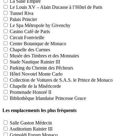
La Salle Empire
Le Louis XV – Alain Ducasse à l’Hôtel de Paris
Tunnel Riva
Palais Princier
Le Spa Métropole by Givenchy
Casino Café de Paris
Circuit Fontvieille
Centre Botanique de Monaco
Chapelle des Carmes
Musée des Timbres et des Monnaies
Stade Nautique Rainier III
Parking du Chemin des Pêcheurs
Hôtel Novotel Monte Carlo
Collection de Voitures de S.A.S. le Prince de Monaco
Chapelle de la Miséricorde
Promenade Honoré II
Bibliothèque Irlandaise Princesse Grace
Les emplacements les plus fréquents
Salle Gaston Médecin
Auditorium Rainier III
Grimaldi Forum Monaco