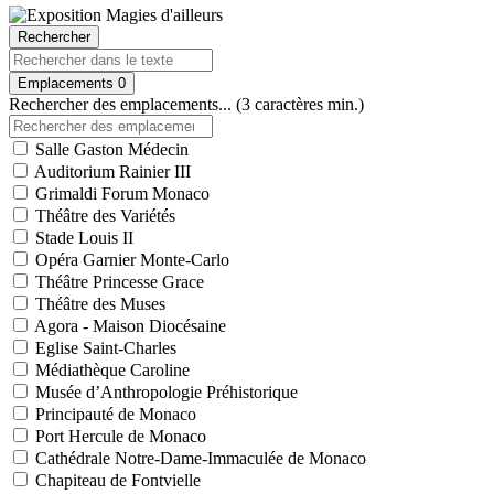
Rechercher
Emplacements
0
Rechercher des emplacements... (3 caractères min.)
Salle Gaston Médecin
Auditorium Rainier III
Grimaldi Forum Monaco
Théâtre des Variétés
Stade Louis II
Opéra Garnier Monte-Carlo
Théâtre Princesse Grace
Théâtre des Muses
Agora - Maison Diocésaine
Eglise Saint-Charles
Médiathèque Caroline
Musée d’Anthropologie Préhistorique
Principauté de Monaco
Port Hercule de Monaco
Cathédrale Notre-Dame-Immaculée de Monaco
Chapiteau de Fontvielle