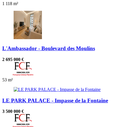
1
118 m²
L'Ambassador - Boulevard des Moulins
2 695 000 €
53 m²
LE PARK PALACE - Impasse de la Fontaine
3 500 000 €