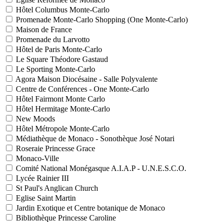
Hôtel Columbus Monte-Carlo
Promenade Monte-Carlo Shopping (One Monte-Carlo)
Maison de France
Promenade du Larvotto
Hôtel de Paris Monte-Carlo
Le Square Théodore Gastaud
Le Sporting Monte-Carlo
Agora Maison Diocésaine - Salle Polyvalente
Centre de Conférences - One Monte-Carlo
Hôtel Fairmont Monte Carlo
Hôtel Hermitage Monte-Carlo
New Moods
Hôtel Métropole Monte-Carlo
Médiathèque de Monaco - Sonothèque José Notari
Roseraie Princesse Grace
Monaco-Ville
Comité National Monégasque A.I.A.P - U.N.E.S.C.O.
Lycée Rainier III
St Paul's Anglican Church
Eglise Saint Martin
Jardin Exotique et Centre botanique de Monaco
Bibliothèque Princesse Caroline