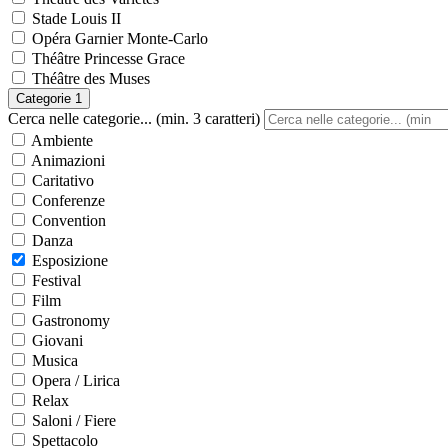
Stade Louis II
Opéra Garnier Monte-Carlo
Théâtre Princesse Grace
Théâtre des Muses
Categorie
1
Cerca nelle categorie... (min. 3 caratteri)
Ambiente
Animazioni
Caritativo
Conferenze
Convention
Danza
Esposizione
Festival
Film
Gastronomy
Giovani
Musica
Opera / Lirica
Relax
Saloni / Fiere
Spettacolo