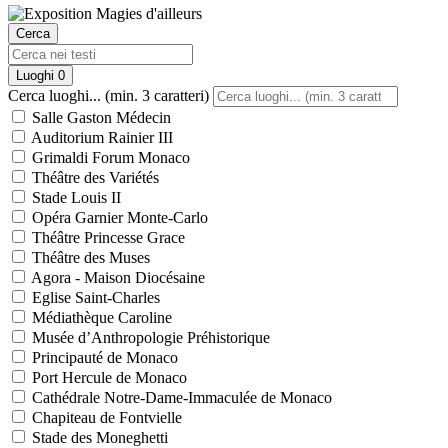
Cerca
Luoghi
0
Cerca luoghi... (min. 3 caratteri)
Salle Gaston Médecin
Auditorium Rainier III
Grimaldi Forum Monaco
Théâtre des Variétés
Stade Louis II
Opéra Garnier Monte-Carlo
Théâtre Princesse Grace
Théâtre des Muses
Agora - Maison Diocésaine
Eglise Saint-Charles
Médiathèque Caroline
Musée d’Anthropologie Préhistorique
Principauté de Monaco
Port Hercule de Monaco
Cathédrale Notre-Dame-Immaculée de Monaco
Chapiteau de Fontvielle
Stade des Moneghetti