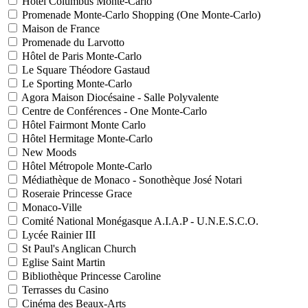
Hôtel Columbus Monte-Carlo
Promenade Monte-Carlo Shopping (One Monte-Carlo)
Maison de France
Promenade du Larvotto
Hôtel de Paris Monte-Carlo
Le Square Théodore Gastaud
Le Sporting Monte-Carlo
Agora Maison Diocésaine - Salle Polyvalente
Centre de Conférences - One Monte-Carlo
Hôtel Fairmont Monte Carlo
Hôtel Hermitage Monte-Carlo
New Moods
Hôtel Métropole Monte-Carlo
Médiathèque de Monaco - Sonothèque José Notari
Roseraie Princesse Grace
Monaco-Ville
Comité National Monégasque A.I.A.P - U.N.E.S.C.O.
Lycée Rainier III
St Paul's Anglican Church
Eglise Saint Martin
Bibliothèque Princesse Caroline
Terrasses du Casino
Cinéma des Beaux-Arts