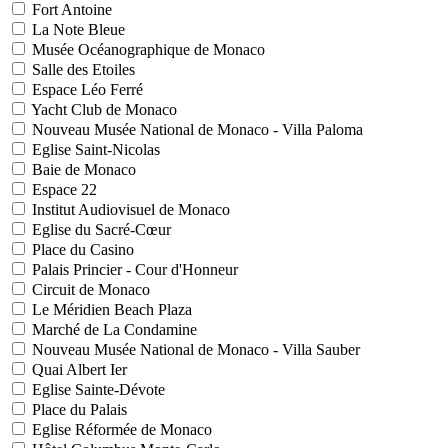
Fort Antoine
La Note Bleue
Musée Océanographique de Monaco
Salle des Etoiles
Espace Léo Ferré
Yacht Club de Monaco
Nouveau Musée National de Monaco - Villa Paloma
Eglise Saint-Nicolas
Baie de Monaco
Espace 22
Institut Audiovisuel de Monaco
Eglise du Sacré-Cœur
Place du Casino
Palais Princier - Cour d'Honneur
Circuit de Monaco
Le Méridien Beach Plaza
Marché de La Condamine
Nouveau Musée National de Monaco - Villa Sauber
Quai Albert Ier
Eglise Sainte-Dévote
Place du Palais
Eglise Réformée de Monaco