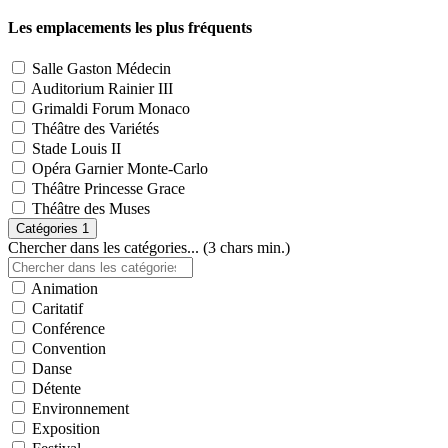
Les emplacements les plus fréquents
Salle Gaston Médecin
Auditorium Rainier III
Grimaldi Forum Monaco
Théâtre des Variétés
Stade Louis II
Opéra Garnier Monte-Carlo
Théâtre Princesse Grace
Théâtre des Muses
Catégories
1
Chercher dans les catégories... (3 chars min.)
Animation
Caritatif
Conférence
Convention
Danse
Détente
Environnement
Exposition