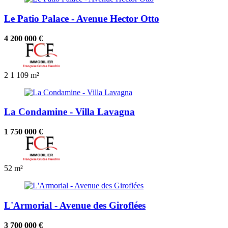
Le Patio Palace - Avenue Hector Otto
4 200 000 €
2
1
109 m²
La Condamine - Villa Lavagna
1 750 000 €
52 m²
L'Armorial - Avenue des Giroflées
3 700 000 €