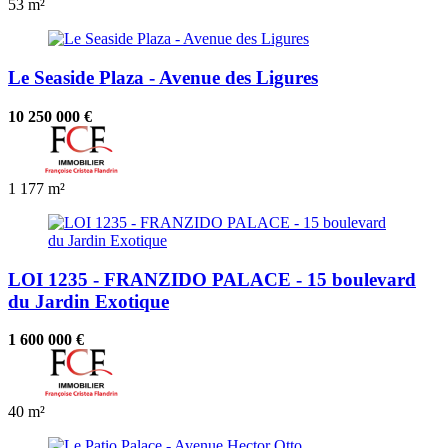
53 m²
Le Seaside Plaza - Avenue des Ligures
10 250 000 €
1
177 m²
LOI 1235 - FRANZIDO PALACE - 15 boulevard
du Jardin Exotique
1 600 000 €
40 m²