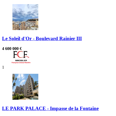
Le Soleil d'Or - Boulevard Rainier III
4 600 000 €
1
LE PARK PALACE - Impasse de la Fontaine