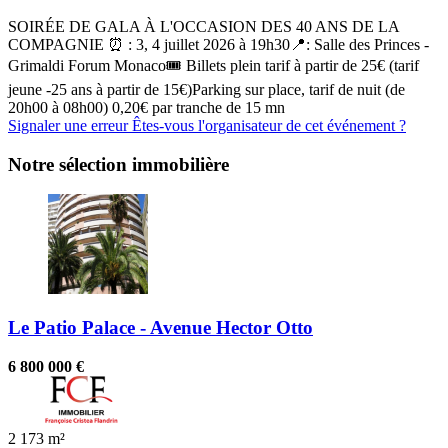
SOIRÉE DE GALA À L'OCCASION DES 40 ANS DE LA
COMPAGNIE ⏰ : 3, 4 juillet 2026 à 19h30📍: Salle des Princes -
Grimaldi Forum Monaco🎟 Billets plein tarif à partir de 25€ (tarif
jeune -25 ans à partir de 15€)Parking sur place, tarif de nuit (de
20h00 à 08h00) 0,20€ par tranche de 15 mn
Signaler une erreur
Êtes-vous l'organisateur de cet événement ?
Notre sélection immobilière
Le Patio Palace - Avenue Hector Otto
6 800 000 €
2
173 m²