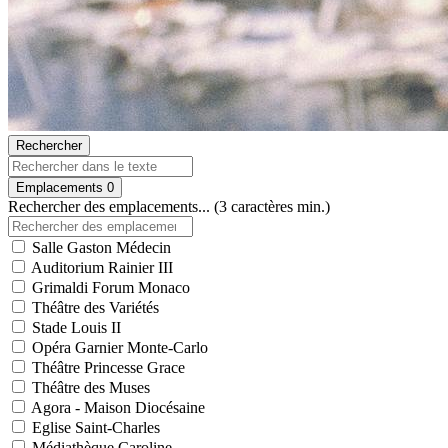
Rechercher
Emplacements
0
Rechercher des emplacements... (3 caractères min.)
Salle Gaston Médecin
Auditorium Rainier III
Grimaldi Forum Monaco
Théâtre des Variétés
Stade Louis II
Opéra Garnier Monte-Carlo
Théâtre Princesse Grace
Théâtre des Muses
Agora - Maison Diocésaine
Eglise Saint-Charles
Médiathèque Caroline