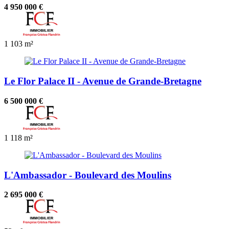
4 950 000 €
1
103 m²
Le Flor Palace II - Avenue de Grande-Bretagne
6 500 000 €
1
118 m²
L'Ambassador - Boulevard des Moulins
2 695 000 €