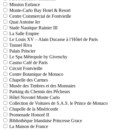
Mission Enfance
Monte-Carlo Bay Hotel & Resort
Centre Commercial de Fontvieille
Quai Antoine Ier
Stade Nautique Rainier III
La Salle Empire
Le Louis XV – Alain Ducasse à l’Hôtel de Paris
Tunnel Riva
Palais Princier
Le Spa Métropole by Givenchy
Casino Café de Paris
Circuit Fontvieille
Centre Botanique de Monaco
Chapelle des Carmes
Musée des Timbres et des Monnaies
Parking du Chemin des Pêcheurs
Hôtel Novotel Monte Carlo
Collection de Voitures de S.A.S. le Prince de Monaco
Chapelle de la Miséricorde
Promenade Honoré II
Bibliothèque Irlandaise Princesse Grace
La Maison de France