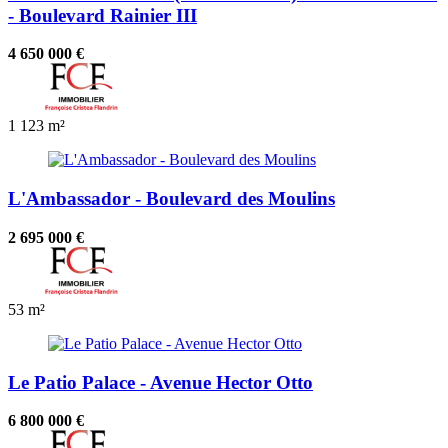
- Boulevard Rainier III
4 650 000 €
1
123 m²
L'Ambassador - Boulevard des Moulins
2 695 000 €
53 m²
Le Patio Palace - Avenue Hector Otto
6 800 000 €