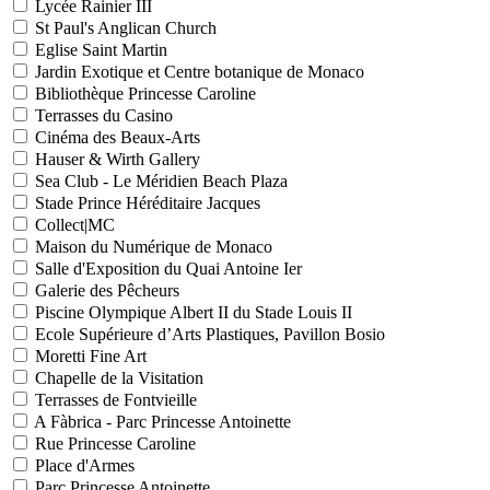
Lycée Rainier III
St Paul's Anglican Church
Eglise Saint Martin
Jardin Exotique et Centre botanique de Monaco
Bibliothèque Princesse Caroline
Terrasses du Casino
Cinéma des Beaux-Arts
Hauser & Wirth Gallery
Sea Club - Le Méridien Beach Plaza
Stade Prince Héréditaire Jacques
Collect|MC
Maison du Numérique de Monaco
Salle d'Exposition du Quai Antoine Ier
Galerie des Pêcheurs
Piscine Olympique Albert II du Stade Louis II
Ecole Supérieure d’Arts Plastiques, Pavillon Bosio
Moretti Fine Art
Chapelle de la Visitation
Terrasses de Fontvieille
A Fàbrica - Parc Princesse Antoinette
Rue Princesse Caroline
Place d'Armes
Parc Princesse Antoinette