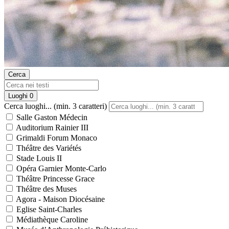
Cerca
Luoghi
0
Cerca luoghi... (min. 3 caratteri)
Salle Gaston Médecin
Auditorium Rainier III
Grimaldi Forum Monaco
Théâtre des Variétés
Stade Louis II
Opéra Garnier Monte-Carlo
Théâtre Princesse Grace
Théâtre des Muses
Agora - Maison Diocésaine
Eglise Saint-Charles
Médiathèque Caroline