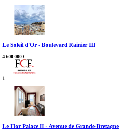
Le Soleil d'Or - Boulevard Rainier III
4 600 000 €
1
Le Flor Palace II - Avenue de Grande-Bretagne