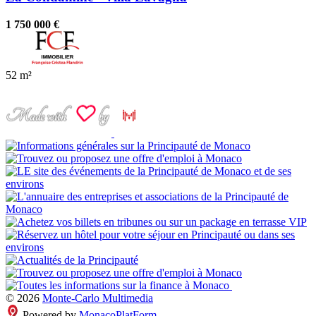
1 750 000 €
52 m²
© 2026
Monte-Carlo Multimedia
Powered by
MonacoPlatForm