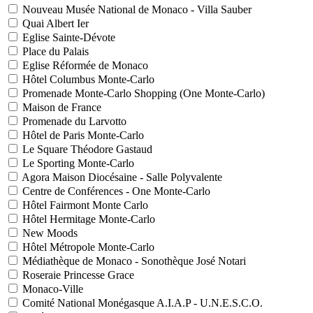
Nouveau Musée National de Monaco - Villa Sauber
Quai Albert Ier
Eglise Sainte-Dévote
Place du Palais
Eglise Réformée de Monaco
Hôtel Columbus Monte-Carlo
Promenade Monte-Carlo Shopping (One Monte-Carlo)
Maison de France
Promenade du Larvotto
Hôtel de Paris Monte-Carlo
Le Square Théodore Gastaud
Le Sporting Monte-Carlo
Agora Maison Diocésaine - Salle Polyvalente
Centre de Conférences - One Monte-Carlo
Hôtel Fairmont Monte Carlo
Hôtel Hermitage Monte-Carlo
New Moods
Hôtel Métropole Monte-Carlo
Médiathèque de Monaco - Sonothèque José Notari
Roseraie Princesse Grace
Monaco-Ville
Comité National Monégasque A.I.A.P - U.N.E.S.C.O.