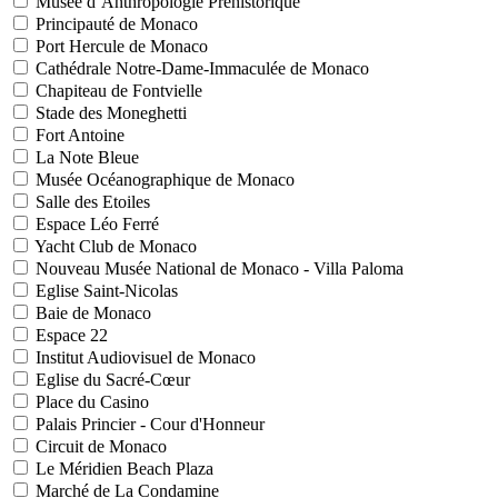
Musée d’Anthropologie Préhistorique
Principauté de Monaco
Port Hercule de Monaco
Cathédrale Notre-Dame-Immaculée de Monaco
Chapiteau de Fontvielle
Stade des Moneghetti
Fort Antoine
La Note Bleue
Musée Océanographique de Monaco
Salle des Etoiles
Espace Léo Ferré
Yacht Club de Monaco
Nouveau Musée National de Monaco - Villa Paloma
Eglise Saint-Nicolas
Baie de Monaco
Espace 22
Institut Audiovisuel de Monaco
Eglise du Sacré-Cœur
Place du Casino
Palais Princier - Cour d'Honneur
Circuit de Monaco
Le Méridien Beach Plaza
Marché de La Condamine