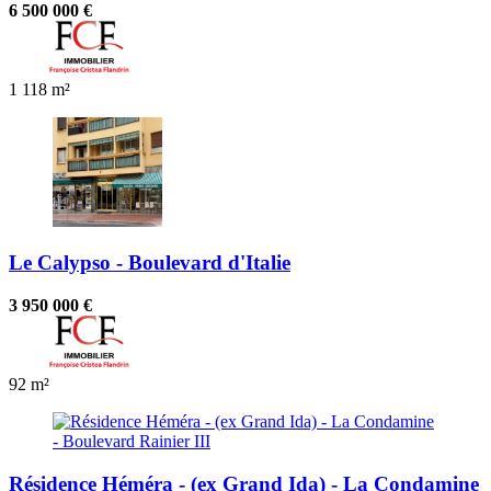
6 500 000 €
1
118 m²
Le Calypso - Boulevard d'Italie
3 950 000 €
92 m²
Résidence Héméra - (ex Grand Ida) - La Condamine