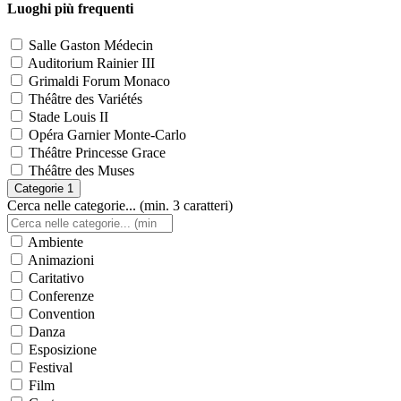
Luoghi più frequenti
Salle Gaston Médecin
Auditorium Rainier III
Grimaldi Forum Monaco
Théâtre des Variétés
Stade Louis II
Opéra Garnier Monte-Carlo
Théâtre Princesse Grace
Théâtre des Muses
Categorie
1
Cerca nelle categorie... (min. 3 caratteri)
Ambiente
Animazioni
Caritativo
Conferenze
Convention
Danza
Esposizione
Festival
Film