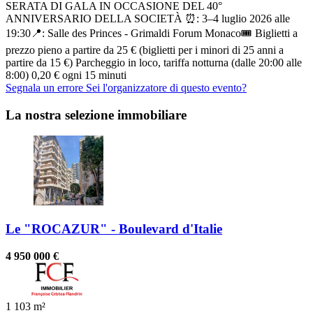
SERATA DI GALA IN OCCASIONE DEL 40°
ANNIVERSARIO DELLA SOCIETÀ ⏰: 3–4 luglio 2026 alle
19:30📍: Salle des Princes - Grimaldi Forum Monaco🎟 Biglietti a
prezzo pieno a partire da 25 € (biglietti per i minori di 25 anni a
partire da 15 €) Parcheggio in loco, tariffa notturna (dalle 20:00 alle
8:00) 0,20 € ogni 15 minuti
Segnala un errore
Sei l'organizzatore di questo evento?
La nostra selezione immobiliare
Le "ROCAZUR" - Boulevard d'Italie
4 950 000 €
1
103 m²