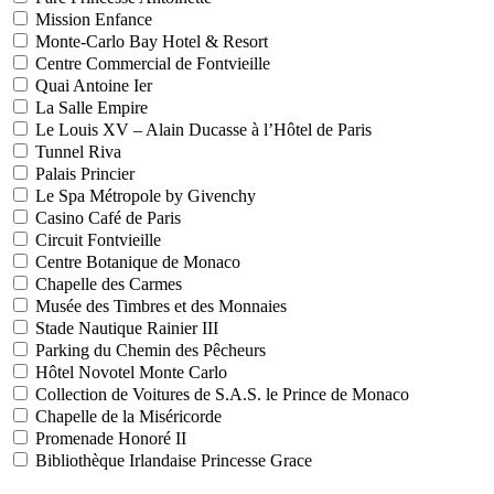
Mission Enfance
Monte-Carlo Bay Hotel & Resort
Centre Commercial de Fontvieille
Quai Antoine Ier
La Salle Empire
Le Louis XV – Alain Ducasse à l’Hôtel de Paris
Tunnel Riva
Palais Princier
Le Spa Métropole by Givenchy
Casino Café de Paris
Circuit Fontvieille
Centre Botanique de Monaco
Chapelle des Carmes
Musée des Timbres et des Monnaies
Stade Nautique Rainier III
Parking du Chemin des Pêcheurs
Hôtel Novotel Monte Carlo
Collection de Voitures de S.A.S. le Prince de Monaco
Chapelle de la Miséricorde
Promenade Honoré II
Bibliothèque Irlandaise Princesse Grace