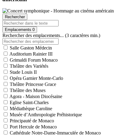
Rechercher
Emplacements
0
Rechercher des emplacements... (3 caractères min.)
Salle Gaston Médecin
Auditorium Rainier III
Grimaldi Forum Monaco
Théâtre des Variétés
Stade Louis II
Opéra Garnier Monte-Carlo
Théâtre Princesse Grace
Théâtre des Muses
Agora - Maison Diocésaine
Eglise Saint-Charles
Médiathèque Caroline
Musée d’Anthropologie Préhistorique
Principauté de Monaco
Port Hercule de Monaco
Cathédrale Notre-Dame-Immaculée de Monaco