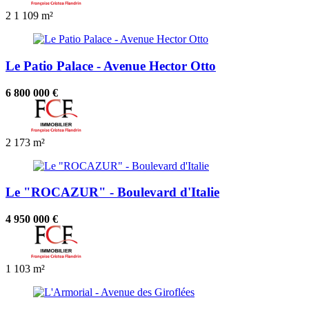
2
1
109 m²
Le Patio Palace - Avenue Hector Otto
6 800 000 €
2
173 m²
Le "ROCAZUR" - Boulevard d'Italie
4 950 000 €
1
103 m²