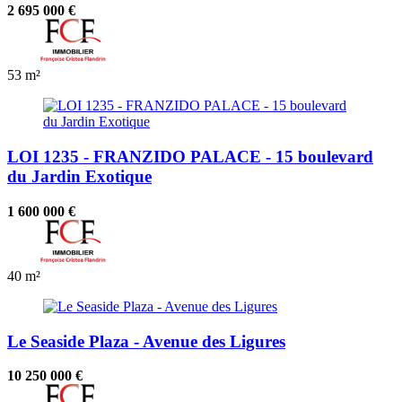
2 695 000 €
53 m²
LOI 1235 - FRANZIDO PALACE - 15 boulevard
du Jardin Exotique
1 600 000 €
40 m²
Le Seaside Plaza - Avenue des Ligures
10 250 000 €