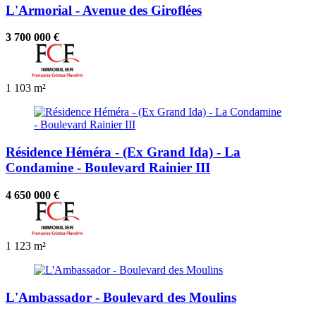
L'Armorial - Avenue des Giroflées
3 700 000 €
1
103 m²
Résidence Héméra - (Ex Grand Ida) - La
Condamine - Boulevard Rainier III
4 650 000 €
1
123 m²
L'Ambassador - Boulevard des Moulins