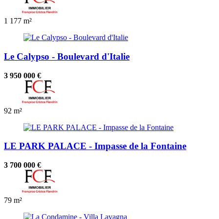
1
177 m²
Le Calypso - Boulevard d'Italie
3 950 000 €
92 m²
LE PARK PALACE - Impasse de la Fontaine
3 700 000 €
79 m²