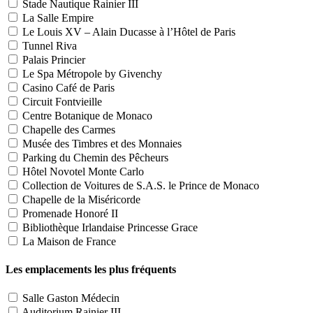
Stade Nautique Rainier III
La Salle Empire
Le Louis XV – Alain Ducasse à l’Hôtel de Paris
Tunnel Riva
Palais Princier
Le Spa Métropole by Givenchy
Casino Café de Paris
Circuit Fontvieille
Centre Botanique de Monaco
Chapelle des Carmes
Musée des Timbres et des Monnaies
Parking du Chemin des Pêcheurs
Hôtel Novotel Monte Carlo
Collection de Voitures de S.A.S. le Prince de Monaco
Chapelle de la Miséricorde
Promenade Honoré II
Bibliothèque Irlandaise Princesse Grace
La Maison de France
Les emplacements les plus fréquents
Salle Gaston Médecin
Auditorium Rainier III