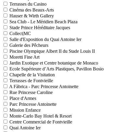
Terrasses du Casino
Cinéma des Beaux-Arts
Hauser & Wirth Gallery
Sea Club - Le Méridien Beach Plaza
Stade Prince Héréditaire Jacques
Collect|MC
Salle d'Exposition du Quai Antoine Ier
Galerie des Pêcheurs
Piscine Olympique Albert II du Stade Louis II
Moretti Fine Art
Jardin Exotique et Centre botanique de Monaco
Ecole Supérieure d’Arts Plastiques, Pavillon Bosio
Chapelle de la Visitation
Terrasses de Fontvieille
A Fàbrica - Parc Princesse Antoinette
Rue Princesse Caroline
Place d'Armes
Parc Princesse Antoinette
Mission Enfance
Monte-Carlo Bay Hotel & Resort
Centre Commercial de Fontvieille
Quai Antoine Ier