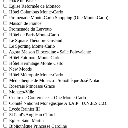
Place du Palais
Eglise Réformée de Monaco
Hôtel Columbus Monte-Carlo
Promenade Monte-Carlo Shopping (One Monte-Carlo)
Maison de France
Promenade du Larvotto
Hôtel de Paris Monte-Carlo
Le Square Théodore Gastaud
Le Sporting Monte-Carlo
Agora Maison Diocésaine - Salle Polyvalente
Hôtel Fairmont Monte Carlo
Hôtel Hermitage Monte-Carlo
New Moods
Hôtel Métropole Monte-Carlo
Médiathèque de Monaco - Sonothèque José Notari
Roseraie Princesse Grace
Monaco-Ville
Centre de Conférences - One Monte-Carlo
Comité National Monégasque A.I.A.P - U.N.E.S.C.O.
Lycée Rainier III
St Paul's Anglican Church
Eglise Saint Martin
Bibliothèque Princesse Caroline