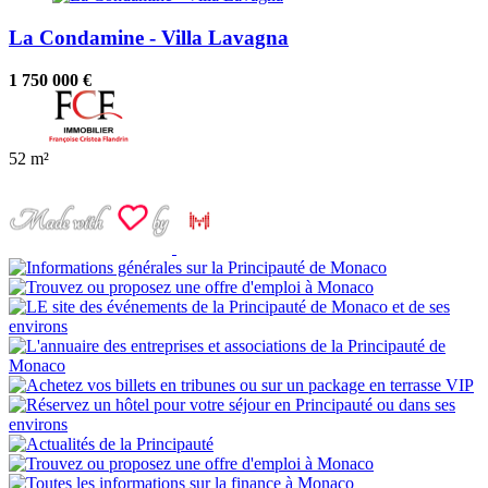
La Condamine - Villa Lavagna
1 750 000 €
52 m²