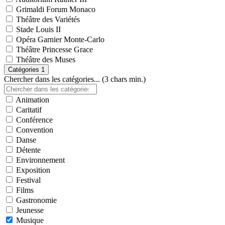
Grimaldi Forum Monaco
Théâtre des Variétés
Stade Louis II
Opéra Garnier Monte-Carlo
Théâtre Princesse Grace
Théâtre des Muses
Catégories
1
Chercher dans les catégories... (3 chars min.)
Animation
Caritatif
Conférence
Convention
Danse
Détente
Environnement
Exposition
Festival
Films
Gastronomie
Jeunesse
Musique