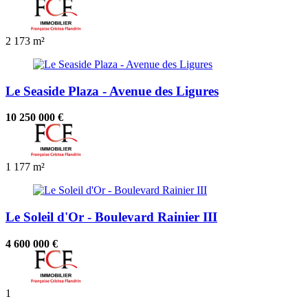
2
173 m²
Le Seaside Plaza - Avenue des Ligures
10 250 000 €
1
177 m²
Le Soleil d'Or - Boulevard Rainier III
4 600 000 €
1