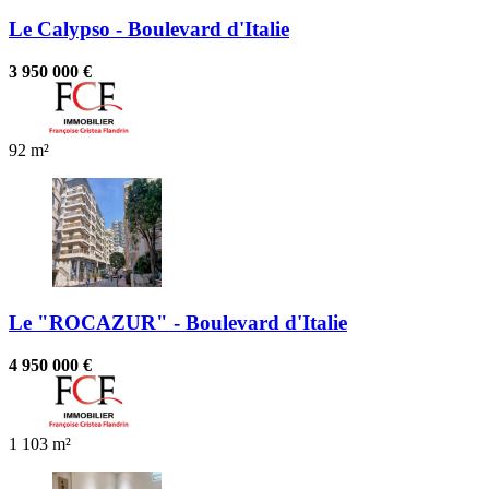
Le Calypso - Boulevard d'Italie
3 950 000 €
92 m²
Le "ROCAZUR" - Boulevard d'Italie
4 950 000 €
1
103 m²