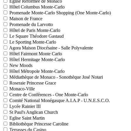
Eglise Réformée de Monaco
Hôtel Columbus Monte-Carlo
Promenade Monte-Carlo Shopping (One Monte-Carlo)
Maison de France
Promenade du Larvotto
Hôtel de Paris Monte-Carlo
Le Square Théodore Gastaud
Le Sporting Monte-Carlo
Agora Maison Diocésaine - Salle Polyvalente
Hôtel Fairmont Monte Carlo
Hôtel Hermitage Monte-Carlo
New Moods
Hôtel Métropole Monte-Carlo
Médiathèque de Monaco - Sonothèque José Notari
Roseraie Princesse Grace
Monaco-Ville
Centre de Conférences - One Monte-Carlo
Comité National Monégasque A.I.A.P - U.N.E.S.C.O.
Lycée Rainier III
St Paul's Anglican Church
Eglise Saint Martin
Bibliothèque Princesse Caroline
Terrasses du Casino