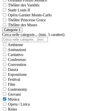
Grimaldi Forum Monaco
Théâtre des Variétés
Stade Louis II
Opéra Garnier Monte-Carlo
Théâtre Princesse Grace
Théâtre des Muses
Categorie
1
Cerca nelle categorie... (min. 3 caratteri)
Ambiente
Animazioni
Caritativo
Conferenze
Convention
Danza
Esposizione
Festival
Film
Gastronomy
Giovani
Musica
Opera / Lirica
Relax