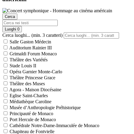
Cerca
Luoghi
0
Cerca luoghi... (min. 3 caratteri)
Salle Gaston Médecin
Auditorium Rainier III
Grimaldi Forum Monaco
Théâtre des Variétés
Stade Louis II
Opéra Garnier Monte-Carlo
Théâtre Princesse Grace
Théâtre des Muses
Agora - Maison Diocésaine
Eglise Saint-Charles
Médiathèque Caroline
Musée d’Anthropologie Préhistorique
Principauté de Monaco
Port Hercule de Monaco
Cathédrale Notre-Dame-Immaculée de Monaco
Chapiteau de Fontvielle