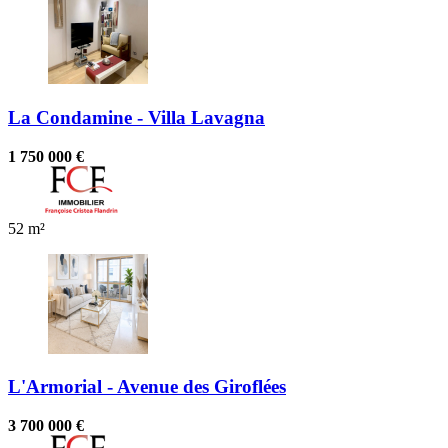
La Condamine - Villa Lavagna
1 750 000 €
52 m²
L'Armorial - Avenue des Giroflées
3 700 000 €