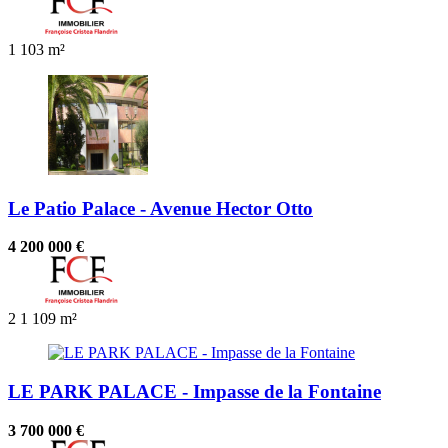
1
103 m²
Le Patio Palace - Avenue Hector Otto
4 200 000 €
2
1
109 m²
LE PARK PALACE - Impasse de la Fontaine
3 700 000 €