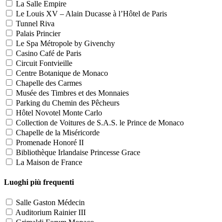
La Salle Empire
Le Louis XV – Alain Ducasse à l’Hôtel de Paris
Tunnel Riva
Palais Princier
Le Spa Métropole by Givenchy
Casino Café de Paris
Circuit Fontvieille
Centre Botanique de Monaco
Chapelle des Carmes
Musée des Timbres et des Monnaies
Parking du Chemin des Pêcheurs
Hôtel Novotel Monte Carlo
Collection de Voitures de S.A.S. le Prince de Monaco
Chapelle de la Miséricorde
Promenade Honoré II
Bibliothèque Irlandaise Princesse Grace
La Maison de France
Luoghi più frequenti
Salle Gaston Médecin
Auditorium Rainier III