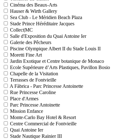
Cinéma des Beaux-Arts
Hauser & Wirth Gallery
Sea Club - Le Méridien Beach Plaza
Stade Prince Héréditaire Jacques
Collect|MC
Salle d'Exposition du Quai Antoine Ier
Galerie des Pêcheurs
Piscine Olympique Albert II du Stade Louis II
Moretti Fine Art
Jardin Exotique et Centre botanique de Monaco
Ecole Supérieure d’Arts Plastiques, Pavillon Bosio
Chapelle de la Visitation
Terrasses de Fontvieille
A Fàbrica - Parc Princesse Antoinette
Rue Princesse Caroline
Place d'Armes
Parc Princesse Antoinette
Mission Enfance
Monte-Carlo Bay Hotel & Resort
Centre Commercial de Fontvieille
Quai Antoine Ier
Stade Nautique Rainier III