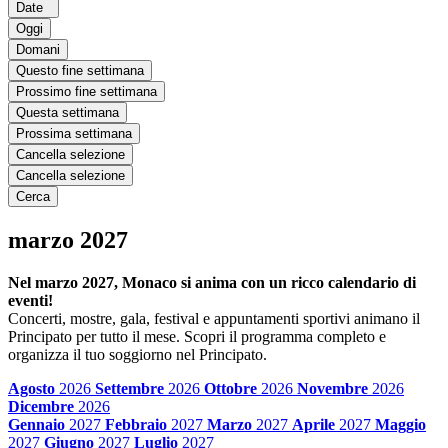
Date
Oggi
Domani
Questo fine settimana
Prossimo fine settimana
Questa settimana
Prossima settimana
Cancella selezione
Cancella selezione
Cerca
marzo 2027
Nel marzo 2027, Monaco si anima con un ricco calendario di
eventi!
Concerti, mostre, gala, festival e appuntamenti sportivi animano il
Principato per tutto il mese. Scopri il programma completo e
organizza il tuo soggiorno nel Principato.
Agosto
2026
Settembre
2026
Ottobre
2026
Novembre
2026
Dicembre
2026
Gennaio
2027
Febbraio
2027
Marzo
2027
Aprile
2027
Maggio
2027
Giugno
2027
Luglio
2027