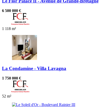
Le Flor Palace II - Avenue de Grande-Bretagne
6 500 000 €
1
118 m²
La Condamine - Villa Lavagna
1 750 000 €
52 m²