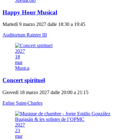
Spettacolo
Happy Hour Musical
Martedì 9 marzo 2027 dalle 18:30 a 19:45
Auditorium Rainier III
2027
18
mar
Musica
Concert spirituel
Giovedì 18 marzo 2027 dalle 20:00 a 21:15
Eglise Saint-Charles
2027
23
mar