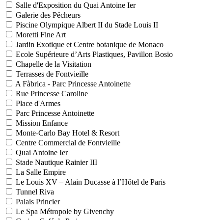
Salle d'Exposition du Quai Antoine Ier
Galerie des Pêcheurs
Piscine Olympique Albert II du Stade Louis II
Moretti Fine Art
Jardin Exotique et Centre botanique de Monaco
Ecole Supérieure d’Arts Plastiques, Pavillon Bosio
Chapelle de la Visitation
Terrasses de Fontvieille
A Fàbrica - Parc Princesse Antoinette
Rue Princesse Caroline
Place d'Armes
Parc Princesse Antoinette
Mission Enfance
Monte-Carlo Bay Hotel & Resort
Centre Commercial de Fontvieille
Quai Antoine Ier
Stade Nautique Rainier III
La Salle Empire
Le Louis XV – Alain Ducasse à l’Hôtel de Paris
Tunnel Riva
Palais Princier
Le Spa Métropole by Givenchy