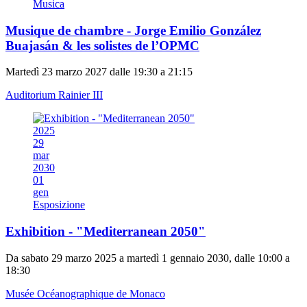
Musica
Musique de chambre - Jorge Emilio González
Buajasán & les solistes de l’OPMC
Martedì 23 marzo 2027 dalle 19:30 a 21:15
Auditorium Rainier III
2025
29
mar
2030
01
gen
Esposizione
Exhibition - "Mediterranean 2050"
Da sabato 29 marzo 2025 a martedì 1 gennaio 2030, dalle 10:00 a
18:30
Musée Océanographique de Monaco