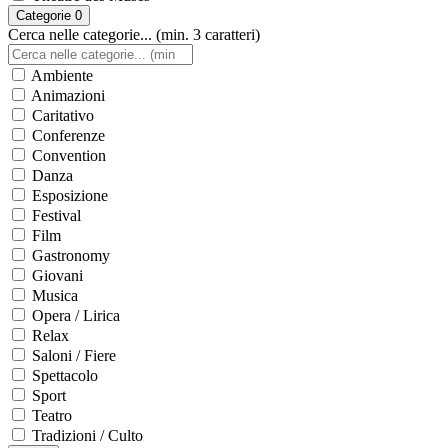
Categorie
0
Cerca nelle categorie... (min. 3 caratteri)
Ambiente
Animazioni
Caritativo
Conferenze
Convention
Danza
Esposizione
Festival
Film
Gastronomy
Giovani
Musica
Opera / Lirica
Relax
Saloni / Fiere
Spettacolo
Sport
Teatro
Tradizioni / Culto