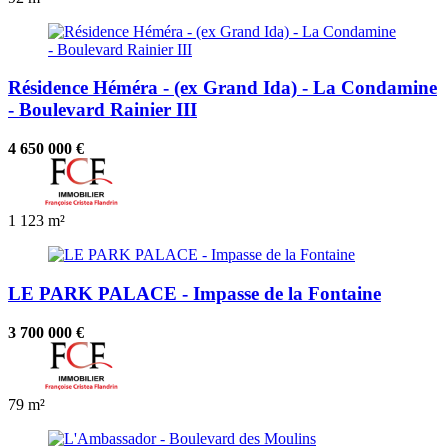
Résidence Héméra - (ex Grand Ida) - La Condamine
- Boulevard Rainier III
4 650 000 €
1
123 m²
LE PARK PALACE - Impasse de la Fontaine
3 700 000 €
79 m²