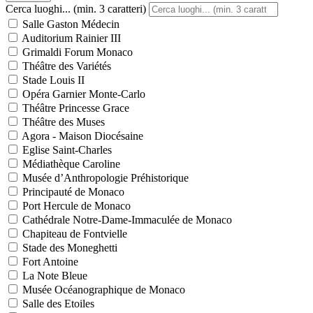
Cerca luoghi... (min. 3 caratteri)
Salle Gaston Médecin
Auditorium Rainier III
Grimaldi Forum Monaco
Théâtre des Variétés
Stade Louis II
Opéra Garnier Monte-Carlo
Théâtre Princesse Grace
Théâtre des Muses
Agora - Maison Diocésaine
Eglise Saint-Charles
Médiathèque Caroline
Musée d’Anthropologie Préhistorique
Principauté de Monaco
Port Hercule de Monaco
Cathédrale Notre-Dame-Immaculée de Monaco
Chapiteau de Fontvielle
Stade des Moneghetti
Fort Antoine
La Note Bleue
Musée Océanographique de Monaco
Salle des Etoiles