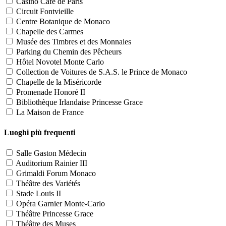
Casino Café de Paris
Circuit Fontvieille
Centre Botanique de Monaco
Chapelle des Carmes
Musée des Timbres et des Monnaies
Parking du Chemin des Pêcheurs
Hôtel Novotel Monte Carlo
Collection de Voitures de S.A.S. le Prince de Monaco
Chapelle de la Miséricorde
Promenade Honoré II
Bibliothèque Irlandaise Princesse Grace
La Maison de France
Luoghi più frequenti
Salle Gaston Médecin
Auditorium Rainier III
Grimaldi Forum Monaco
Théâtre des Variétés
Stade Louis II
Opéra Garnier Monte-Carlo
Théâtre Princesse Grace
Théâtre des Muses