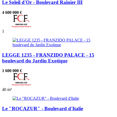
Le Soleil d'Or - Boulevard Rainier III
4 600 000 €
1
LEGGE 1235 - FRANZIDO PALACE - 15
boulevard du Jardin Exotique
1 600 000 €
40 m²
Le "ROCAZUR" - Boulevard d'Italie