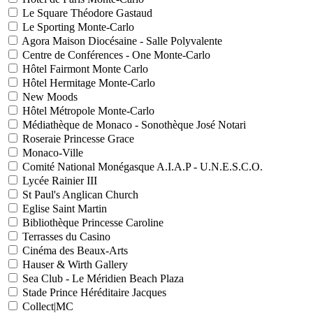
Le Square Théodore Gastaud
Le Sporting Monte-Carlo
Agora Maison Diocésaine - Salle Polyvalente
Centre de Conférences - One Monte-Carlo
Hôtel Fairmont Monte Carlo
Hôtel Hermitage Monte-Carlo
New Moods
Hôtel Métropole Monte-Carlo
Médiathèque de Monaco - Sonothèque José Notari
Roseraie Princesse Grace
Monaco-Ville
Comité National Monégasque A.I.A.P - U.N.E.S.C.O.
Lycée Rainier III
St Paul's Anglican Church
Eglise Saint Martin
Bibliothèque Princesse Caroline
Terrasses du Casino
Cinéma des Beaux-Arts
Hauser & Wirth Gallery
Sea Club - Le Méridien Beach Plaza
Stade Prince Héréditaire Jacques
Collect|MC