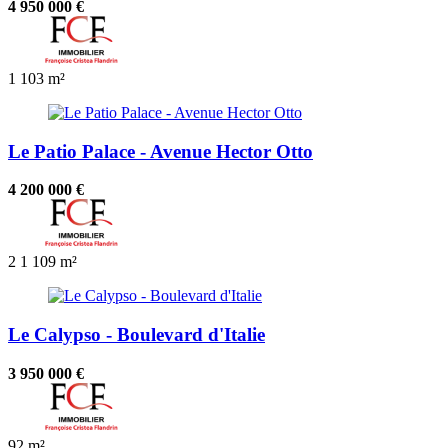
4 950 000 €
1
103 m²
Le Patio Palace - Avenue Hector Otto
4 200 000 €
2
1
109 m²
Le Calypso - Boulevard d'Italie
3 950 000 €
92 m²