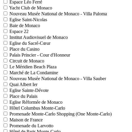
Espace Léo Ferré
Yacht Club de Monaco
Nouveau Musée National de Monaco - Villa Paloma
Eglise Saint-Nicolas
Baie de Monaco
Espace 22
Institut Audiovisuel de Monaco
Eglise du Sacré-Cœur
Place du Casino
Palais Princier - Cour d'Honneur
Circuit de Monaco
Le Méridien Beach Plaza
Marché de La Condamine
Nouveau Musée National de Monaco - Villa Sauber
Quai Albert Ier
Eglise Sainte-Dévote
Place du Palais
Eglise Réformée de Monaco
Hôtel Columbus Monte-Carlo
Promenade Monte-Carlo Shopping (One Monte-Carlo)
Maison de France
Promenade du Larvotto
Hôtel de Paris Monte-Carlo