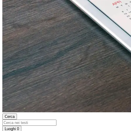
Cerca
Luoghi
0