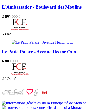
L'Ambassador - Boulevard des Moulins
2 695 000 €
53 m²
Le Patio Palace - Avenue Hector Otto
6 800 000 €
2
173 m²