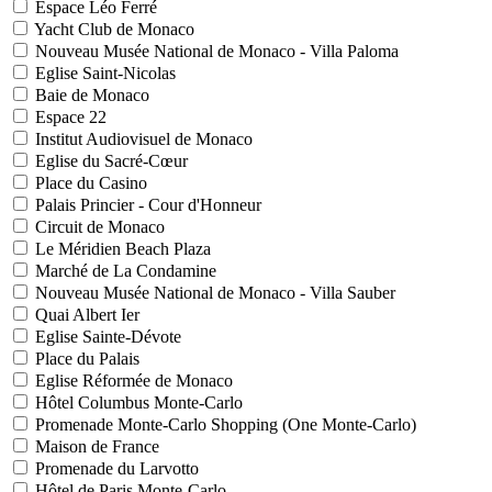
Espace Léo Ferré
Yacht Club de Monaco
Nouveau Musée National de Monaco - Villa Paloma
Eglise Saint-Nicolas
Baie de Monaco
Espace 22
Institut Audiovisuel de Monaco
Eglise du Sacré-Cœur
Place du Casino
Palais Princier - Cour d'Honneur
Circuit de Monaco
Le Méridien Beach Plaza
Marché de La Condamine
Nouveau Musée National de Monaco - Villa Sauber
Quai Albert Ier
Eglise Sainte-Dévote
Place du Palais
Eglise Réformée de Monaco
Hôtel Columbus Monte-Carlo
Promenade Monte-Carlo Shopping (One Monte-Carlo)
Maison de France
Promenade du Larvotto
Hôtel de Paris Monte-Carlo