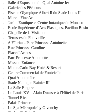
Salle d'Exposition du Quai Antoine Ier
Galerie des Pêcheurs
Piscine Olympique Albert II du Stade Louis II
Moretti Fine Art
Jardin Exotique et Centre botanique de Monaco
Ecole Supérieure d’Arts Plastiques, Pavillon Bosio
Chapelle de la Visitation
Terrasses de Fontvieille
A Fàbrica - Parc Princesse Antoinette
Rue Princesse Caroline
Place d'Armes
Parc Princesse Antoinette
Mission Enfance
Monte-Carlo Bay Hotel & Resort
Centre Commercial de Fontvieille
Quai Antoine Ier
Stade Nautique Rainier III
La Salle Empire
Le Louis XV – Alain Ducasse à l’Hôtel de Paris
Tunnel Riva
Palais Princier
Le Spa Métropole by Givenchy