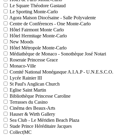
Le Square Théodore Gastaud
Le Sporting Monte-Carlo
Agora Maison Diocésaine - Salle Polyvalente
Centre de Conférences - One Monte-Carlo
Hôtel Fairmont Monte Carlo
Hôtel Hermitage Monte-Carlo
New Moods
Hôtel Métropole Monte-Carlo
Médiathèque de Monaco - Sonothèque José Notari
Roseraie Princesse Grace
Monaco-Ville
Comité National Monégasque A.I.A.P - U.N.E.S.C.O.
Lycée Rainier III
St Paul's Anglican Church
Eglise Saint Martin
Bibliothèque Princesse Caroline
Terrasses du Casino
Cinéma des Beaux-Arts
Hauser & Wirth Gallery
Sea Club - Le Méridien Beach Plaza
Stade Prince Héréditaire Jacques
Collect|MC