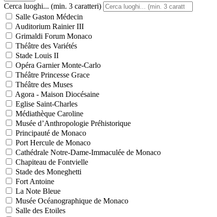
Cerca luoghi... (min. 3 caratteri)
Salle Gaston Médecin
Auditorium Rainier III
Grimaldi Forum Monaco
Théâtre des Variétés
Stade Louis II
Opéra Garnier Monte-Carlo
Théâtre Princesse Grace
Théâtre des Muses
Agora - Maison Diocésaine
Eglise Saint-Charles
Médiathèque Caroline
Musée d’Anthropologie Préhistorique
Principauté de Monaco
Port Hercule de Monaco
Cathédrale Notre-Dame-Immaculée de Monaco
Chapiteau de Fontvielle
Stade des Moneghetti
Fort Antoine
La Note Bleue
Musée Océanographique de Monaco
Salle des Etoiles