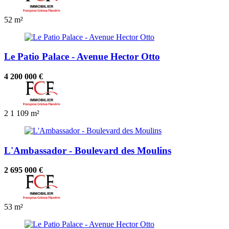
52 m²
Le Patio Palace - Avenue Hector Otto
4 200 000 €
2
1
109 m²
L'Ambassador - Boulevard des Moulins
2 695 000 €
53 m²