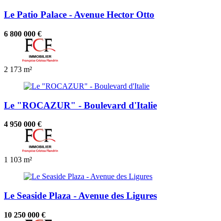
Le Patio Palace - Avenue Hector Otto
6 800 000 €
2
173 m²
Le "ROCAZUR" - Boulevard d'Italie
4 950 000 €
1
103 m²
Le Seaside Plaza - Avenue des Ligures
10 250 000 €