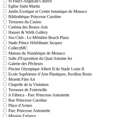
St Paul's Anglican Church
Eglise Saint Martin
Jardin Exotique et Centre botanique de Monaco
Bibliothèque Princesse Caroline
Terrasses du Casino
Cinéma des Beaux-Arts
Hauser & Wirth Gallery
Sea Club - Le Méridien Beach Plaza
Stade Prince Héréditaire Jacques
Collect|MC
Maison du Numérique de Monaco
Salle d'Exposition du Quai Antoine Ier
Galerie des Pêcheurs
Piscine Olympique Albert II du Stade Louis II
Ecole Supérieure d’Arts Plastiques, Pavillon Bosio
Moretti Fine Art
Chapelle de la Visitation
Terrasses de Fontvieille
A Fàbrica - Parc Princesse Antoinette
Rue Princesse Caroline
Place d'Armes
Parc Princesse Antoinette
Mission Enfance