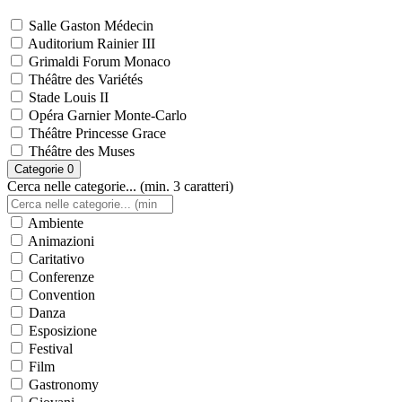
Salle Gaston Médecin
Auditorium Rainier III
Grimaldi Forum Monaco
Théâtre des Variétés
Stade Louis II
Opéra Garnier Monte-Carlo
Théâtre Princesse Grace
Théâtre des Muses
Categorie
0
Cerca nelle categorie... (min. 3 caratteri)
Ambiente
Animazioni
Caritativo
Conferenze
Convention
Danza
Esposizione
Festival
Film
Gastronomy