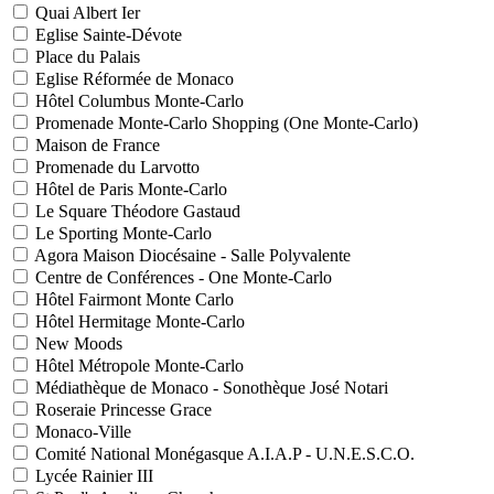
Quai Albert Ier
Eglise Sainte-Dévote
Place du Palais
Eglise Réformée de Monaco
Hôtel Columbus Monte-Carlo
Promenade Monte-Carlo Shopping (One Monte-Carlo)
Maison de France
Promenade du Larvotto
Hôtel de Paris Monte-Carlo
Le Square Théodore Gastaud
Le Sporting Monte-Carlo
Agora Maison Diocésaine - Salle Polyvalente
Centre de Conférences - One Monte-Carlo
Hôtel Fairmont Monte Carlo
Hôtel Hermitage Monte-Carlo
New Moods
Hôtel Métropole Monte-Carlo
Médiathèque de Monaco - Sonothèque José Notari
Roseraie Princesse Grace
Monaco-Ville
Comité National Monégasque A.I.A.P - U.N.E.S.C.O.
Lycée Rainier III