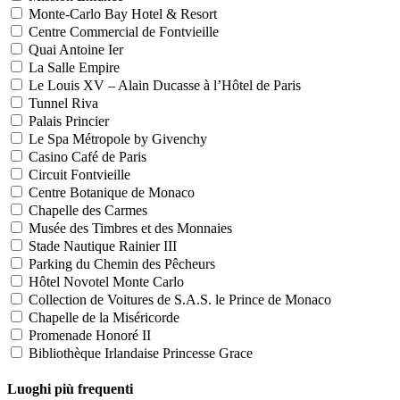
Monte-Carlo Bay Hotel & Resort
Centre Commercial de Fontvieille
Quai Antoine Ier
La Salle Empire
Le Louis XV – Alain Ducasse à l’Hôtel de Paris
Tunnel Riva
Palais Princier
Le Spa Métropole by Givenchy
Casino Café de Paris
Circuit Fontvieille
Centre Botanique de Monaco
Chapelle des Carmes
Musée des Timbres et des Monnaies
Stade Nautique Rainier III
Parking du Chemin des Pêcheurs
Hôtel Novotel Monte Carlo
Collection de Voitures de S.A.S. le Prince de Monaco
Chapelle de la Miséricorde
Promenade Honoré II
Bibliothèque Irlandaise Princesse Grace
Luoghi più frequenti