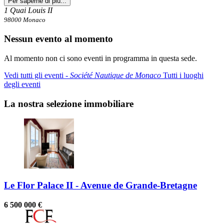
Per saperne di più...
1 Quai Louis II
98000 Monaco
Nessun evento al momento
Al momento non ci sono eventi in programma in questa sede.
Vedi tutti gli eventi ‐
Société Nautique de Monaco
Tutti i luoghi
degli eventi
La nostra selezione immobiliare
Le Flor Palace II - Avenue de Grande-Bretagne
6 500 000 €