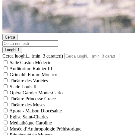
Cerca
Luoghi
1
Cerca luoghi... (min. 3 caratteri)
Salle Gaston Médecin
Auditorium Rainier III
Grimaldi Forum Monaco
Théâtre des Variétés
Stade Louis II
Opéra Garnier Monte-Carlo
Théâtre Princesse Grace
Théâtre des Muses
Agora - Maison Diocésaine
Eglise Saint-Charles
Médiathèque Caroline
Musée d’Anthropologie Préhistorique
Principauté de Monaco