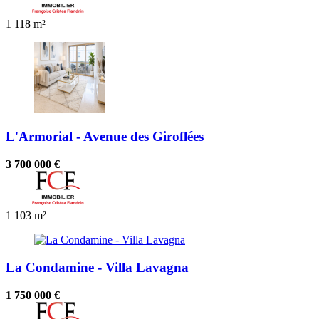
1
118 m²
L'Armorial - Avenue des Giroflées
3 700 000 €
1
103 m²
La Condamine - Villa Lavagna
1 750 000 €