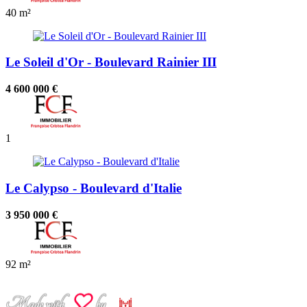
40 m²
Le Soleil d'Or - Boulevard Rainier III
4 600 000 €
1
Le Calypso - Boulevard d'Italie
3 950 000 €
92 m²