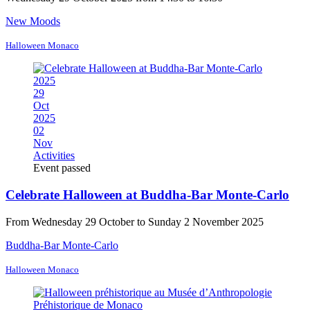
New Moods
Halloween Monaco
2025
29
Oct
2025
02
Nov
Activities
Event passed
Celebrate Halloween at Buddha-Bar Monte-Carlo
From Wednesday 29 October to Sunday 2 November 2025
Buddha-Bar Monte-Carlo
Halloween Monaco