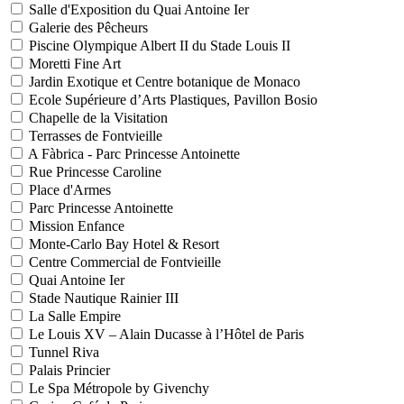
Salle d'Exposition du Quai Antoine Ier
Galerie des Pêcheurs
Piscine Olympique Albert II du Stade Louis II
Moretti Fine Art
Jardin Exotique et Centre botanique de Monaco
Ecole Supérieure d’Arts Plastiques, Pavillon Bosio
Chapelle de la Visitation
Terrasses de Fontvieille
A Fàbrica - Parc Princesse Antoinette
Rue Princesse Caroline
Place d'Armes
Parc Princesse Antoinette
Mission Enfance
Monte-Carlo Bay Hotel & Resort
Centre Commercial de Fontvieille
Quai Antoine Ier
Stade Nautique Rainier III
La Salle Empire
Le Louis XV – Alain Ducasse à l’Hôtel de Paris
Tunnel Riva
Palais Princier
Le Spa Métropole by Givenchy