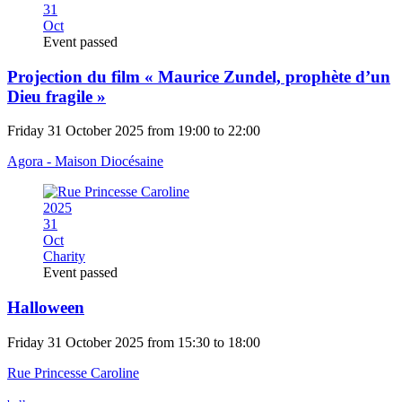
31
Oct
Event passed
Projection du film « Maurice Zundel, prophète d’un
Dieu fragile »
Friday 31 October 2025 from 19:00 to 22:00
Agora - Maison Diocésaine
2025
31
Oct
Charity
Event passed
Halloween
Friday 31 October 2025 from 15:30 to 18:00
Rue Princesse Caroline