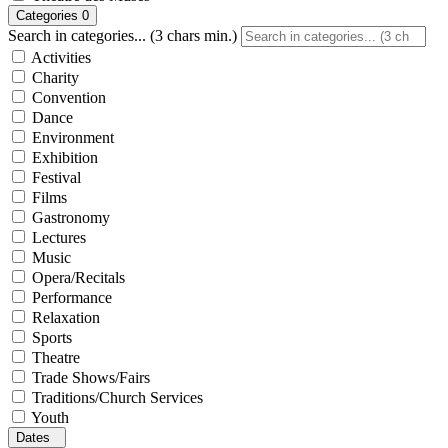
Categories
0
Search in categories... (3 chars min.)
Activities
Charity
Convention
Dance
Environment
Exhibition
Festival
Films
Gastronomy
Lectures
Music
Opera/Recitals
Performance
Relaxation
Sports
Theatre
Trade Shows/Fairs
Traditions/Church Services
Youth
Dates