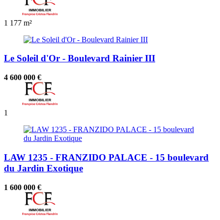
1
177 m²
Le Soleil d'Or - Boulevard Rainier III
4 600 000 €
1
LAW 1235 - FRANZIDO PALACE - 15 boulevard
du Jardin Exotique
1 600 000 €