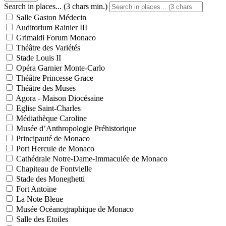
Search in places... (3 chars min.)
Salle Gaston Médecin
Auditorium Rainier III
Grimaldi Forum Monaco
Théâtre des Variétés
Stade Louis II
Opéra Garnier Monte-Carlo
Théâtre Princesse Grace
Théâtre des Muses
Agora - Maison Diocésaine
Eglise Saint-Charles
Médiathèque Caroline
Musée d’Anthropologie Préhistorique
Principauté de Monaco
Port Hercule de Monaco
Cathédrale Notre-Dame-Immaculée de Monaco
Chapiteau de Fontvielle
Stade des Moneghetti
Fort Antoine
La Note Bleue
Musée Océanographique de Monaco
Salle des Etoiles