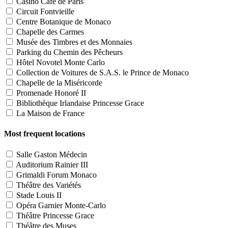
Casino Café de Paris
Circuit Fontvieille
Centre Botanique de Monaco
Chapelle des Carmes
Musée des Timbres et des Monnaies
Parking du Chemin des Pêcheurs
Hôtel Novotel Monte Carlo
Collection de Voitures de S.A.S. le Prince de Monaco
Chapelle de la Miséricorde
Promenade Honoré II
Bibliothèque Irlandaise Princesse Grace
La Maison de France
Most frequent locations
Salle Gaston Médecin
Auditorium Rainier III
Grimaldi Forum Monaco
Théâtre des Variétés
Stade Louis II
Opéra Garnier Monte-Carlo
Théâtre Princesse Grace
Théâtre des Muses