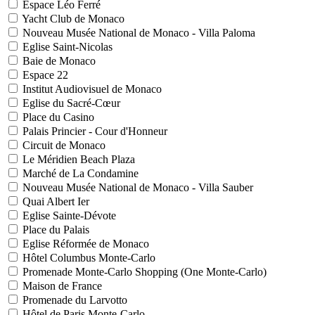
Espace Léo Ferré
Yacht Club de Monaco
Nouveau Musée National de Monaco - Villa Paloma
Eglise Saint-Nicolas
Baie de Monaco
Espace 22
Institut Audiovisuel de Monaco
Eglise du Sacré-Cœur
Place du Casino
Palais Princier - Cour d'Honneur
Circuit de Monaco
Le Méridien Beach Plaza
Marché de La Condamine
Nouveau Musée National de Monaco - Villa Sauber
Quai Albert Ier
Eglise Sainte-Dévote
Place du Palais
Eglise Réformée de Monaco
Hôtel Columbus Monte-Carlo
Promenade Monte-Carlo Shopping (One Monte-Carlo)
Maison de France
Promenade du Larvotto
Hôtel de Paris Monte-Carlo