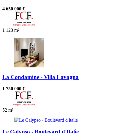
4 650 000 €
1
123 m²
La Condamine - Villa Lavagna
1 750 000 €
52 m²
Le Calypso - Boulevard d'Italie