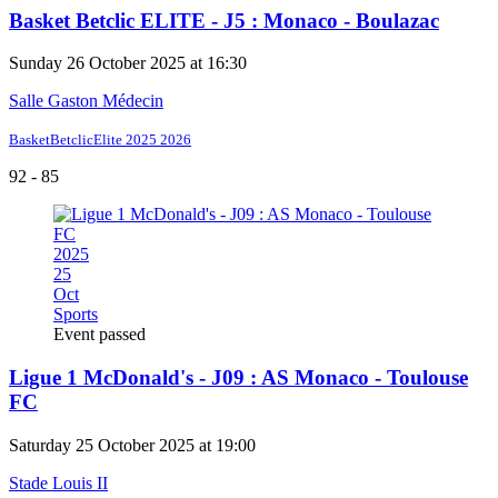
Basket Betclic ELITE - J5 : Monaco - Boulazac
Sunday 26 October 2025 at 16:30
Salle Gaston Médecin
BasketBetclicElite 2025 2026
92 - 85
2025
25
Oct
Sports
Event passed
Ligue 1 McDonald's - J09 : AS Monaco - Toulouse
FC
Saturday 25 October 2025 at 19:00
Stade Louis II