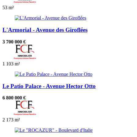
53 m²
L'Armorial - Avenue des Giroflées
3 700 000 €
1
103 m²
Le Patio Palace - Avenue Hector Otto
6 800 000 €
2
173 m²