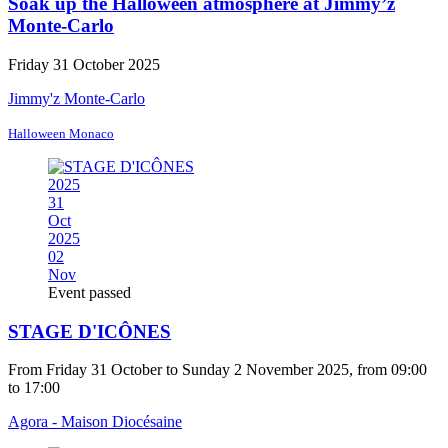
Soak up the Halloween atmosphere at Jimmy’z
Monte-Carlo
Friday 31 October 2025
Jimmy'z Monte-Carlo
Halloween Monaco
2025
31
Oct
2025
02
Nov
Event passed
STAGE D'ICÔNES
From Friday 31 October to Sunday 2 November 2025, from 09:00
to 17:00
Agora - Maison Diocésaine