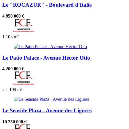
Le "ROCAZUR" - Boulevard d'Italie
4 950 000 €
1
103 m²
Le Patio Palace - Avenue Hector Otto
4 200 000 €
2
1
109 m²
Le Seaside Plaza - Avenue des Ligures
10 250 000 €