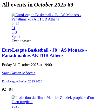
All events in
October 2025
69
2025
31
Oct
Sports
Event passed
EuroLeague Basketball - J8 : AS Monaco -
Panathinaikos AKTOR Athens
Friday 31 October 2025 at 19:00
Salle Gaston Médecin
EuroLeague Basket 2025 2026
92 - 84
2025