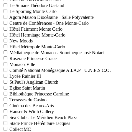
Le Square Théodore Gastaud
Le Sporting Monte-Carlo
Agora Maison Diocésaine - Salle Polyvalente
Centre de Conférences - One Monte-Carlo
Hôtel Fairmont Monte Carlo
Hôtel Hermitage Monte-Carlo
New Moods
Hôtel Métropole Monte-Carlo
Médiathèque de Monaco - Sonothèque José Notari
Roseraie Princesse Grace
Monaco-Ville
Comité National Monégasque A.I.A.P - U.N.E.S.C.O.
Lycée Rainier III
St Paul's Anglican Church
Eglise Saint Martin
Bibliothèque Princesse Caroline
Terrasses du Casino
Cinéma des Beaux-Arts
Hauser & Wirth Gallery
Sea Club - Le Méridien Beach Plaza
Stade Prince Héréditaire Jacques
Collect|MC