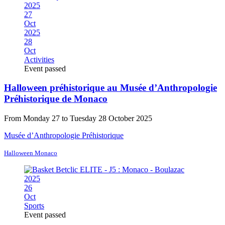
2025
27
Oct
2025
28
Oct
Activities
Event passed
Halloween préhistorique au Musée d’Anthropologie
Préhistorique de Monaco
From Monday 27 to Tuesday 28 October 2025
Musée d’Anthropologie Préhistorique
Halloween Monaco
2025
26
Oct
Sports
Event passed