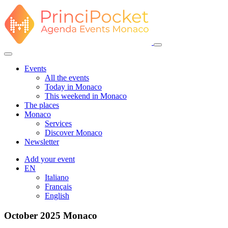
Events
All the events
Today in Monaco
This weekend in Monaco
The places
Monaco
Services
Discover Monaco
Newsletter
Add your event
EN
Italiano
Français
English
October 2025
Monaco