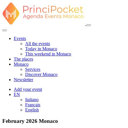
Events
All the events
Today in Monaco
This weekend in Monaco
The places
Monaco
Services
Discover Monaco
Newsletter
Add your event
EN
Italiano
Français
English
February 2026
Monaco