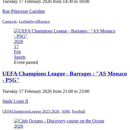
Tuesday 17 February 2026 from 14:30 to 18:00
Rue Princesse Caroline
,
Carnaval
LesSmileysMonaco
2026
17
Feb
Sports
Event passed
UEFA Champions League - Barrages : "AS Monaco
- PSG"
Tuesday 17 February 2026 from 21:00 to 23:00
Stade Louis II
,
,
UEFAChampionsLeague 2025 2026
ASM
Football
2026