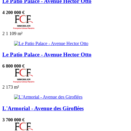
Le Patio Palace - Avenue Hector Otto
4 200 000 €
2
1
109 m²
Le Patio Palace - Avenue Hector Otto
6 800 000 €
2
173 m²
L'Armorial - Avenue des Giroflées
3 700 000 €