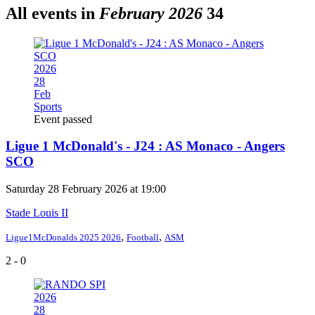
All events in
February 2026
34
2026
28
Feb
Sports
Event passed
Ligue 1 McDonald's - J24 : AS Monaco - Angers
SCO
Saturday 28 February 2026 at 19:00
Stade Louis II
,
,
Ligue1McDonalds 2025 2026
Football
ASM
2 - 0
2026
28