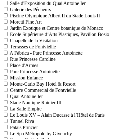
Salle d'Exposition du Quai Antoine Ier
Galerie des Pêcheurs
Piscine Olympique Albert II du Stade Louis II
Moretti Fine Art
Jardin Exotique et Centre botanique de Monaco
Ecole Supérieure d’Arts Plastiques, Pavillon Bosio
Chapelle de la Visitation
Terrasses de Fontvieille
A Fàbrica - Parc Princesse Antoinette
Rue Princesse Caroline
Place d'Armes
Parc Princesse Antoinette
Mission Enfance
Monte-Carlo Bay Hotel & Resort
Centre Commercial de Fontvieille
Quai Antoine Ier
Stade Nautique Rainier III
La Salle Empire
Le Louis XV – Alain Ducasse à l’Hôtel de Paris
Tunnel Riva
Palais Princier
Le Spa Métropole by Givenchy