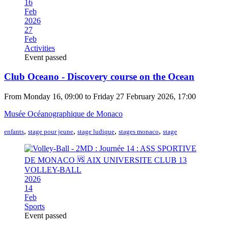
16
Feb
2026
27
Feb
Activities
Event passed
Club Oceano - Discovery course on the Ocean
From Monday 16, 09:00 to Friday 27 February 2026, 17:00
Musée Océanographique de Monaco
,
,
,
,
enfants
stage pour jeune
stage ludique
stages monaco
stage
2026
14
Feb
Sports
Event passed