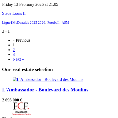
Friday 13 February 2026 at 21:05
Stade Louis II
,
,
Ligue1McDonalds 2025 2026
Football
ASM
3 - 1
« Previous
1
2
3
Next »
Our real estate selection
L'Ambassador - Boulevard des Moulins
2 695 000 €