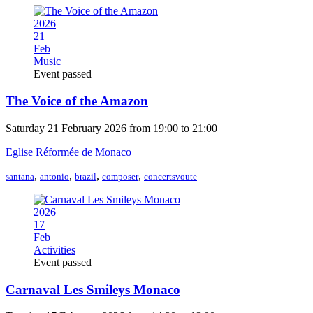
2026
21
Feb
Music
Event passed
The Voice of the Amazon
Saturday 21 February 2026 from 19:00 to 21:00
Eglise Réformée de Monaco
,
,
,
,
santana
antonio
brazil
composer
concertsvoute
2026
17
Feb
Activities
Event passed
Carnaval Les Smileys Monaco