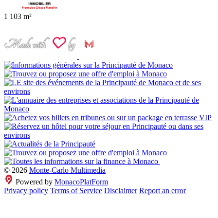
1
103 m²
© 2026
Monte-Carlo Multimedia
Powered by
MonacoPlatForm
Privacy policy
Terms of Service
Disclaimer
Report an error