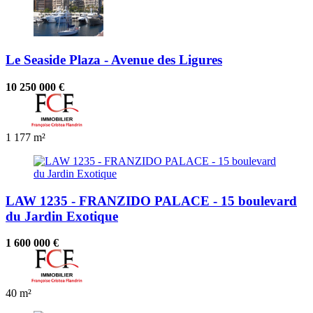
Le Seaside Plaza - Avenue des Ligures
10 250 000 €
1
177 m²
LAW 1235 - FRANZIDO PALACE - 15 boulevard
du Jardin Exotique
1 600 000 €
40 m²