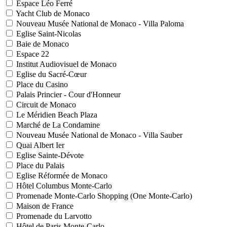
Espace Léo Ferré
Yacht Club de Monaco
Nouveau Musée National de Monaco - Villa Paloma
Eglise Saint-Nicolas
Baie de Monaco
Espace 22
Institut Audiovisuel de Monaco
Eglise du Sacré-Cœur
Place du Casino
Palais Princier - Cour d'Honneur
Circuit de Monaco
Le Méridien Beach Plaza
Marché de La Condamine
Nouveau Musée National de Monaco - Villa Sauber
Quai Albert Ier
Eglise Sainte-Dévote
Place du Palais
Eglise Réformée de Monaco
Hôtel Columbus Monte-Carlo
Promenade Monte-Carlo Shopping (One Monte-Carlo)
Maison de France
Promenade du Larvotto
Hôtel de Paris Monte-Carlo