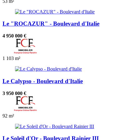
53 m²
Le "ROCAZUR" - Boulevard d'Italie
4 950 000 €
1
103 m²
Le Calypso - Boulevard d'Italie
3 950 000 €
92 m²
Le Soleil d'Or - Boulevard Rainier III