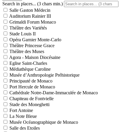
Search in places... (3 chars min.)
Salle Gaston Médecin
Auditorium Rainier III
Grimaldi Forum Monaco
Théâtre des Variétés
Stade Louis II
Opéra Garnier Monte-Carlo
Théâtre Princesse Grace
Théâtre des Muses
Agora - Maison Diocésaine
Eglise Saint-Charles
Médiathèque Caroline
Musée d’Anthropologie Préhistorique
Principauté de Monaco
Port Hercule de Monaco
Cathédrale Notre-Dame-Immaculée de Monaco
Chapiteau de Fontvielle
Stade des Moneghetti
Fort Antoine
La Note Bleue
Musée Océanographique de Monaco
Salle des Etoiles