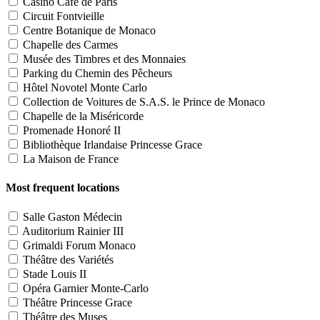
Casino Café de Paris
Circuit Fontvieille
Centre Botanique de Monaco
Chapelle des Carmes
Musée des Timbres et des Monnaies
Parking du Chemin des Pêcheurs
Hôtel Novotel Monte Carlo
Collection de Voitures de S.A.S. le Prince de Monaco
Chapelle de la Miséricorde
Promenade Honoré II
Bibliothèque Irlandaise Princesse Grace
La Maison de France
Most frequent locations
Salle Gaston Médecin
Auditorium Rainier III
Grimaldi Forum Monaco
Théâtre des Variétés
Stade Louis II
Opéra Garnier Monte-Carlo
Théâtre Princesse Grace
Théâtre des Muses