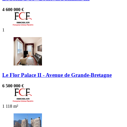
4 600 000 €
1
Le Flor Palace II - Avenue de Grande-Bretagne
6 500 000 €
1
118 m²