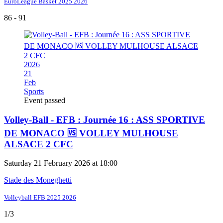
EuroLeague Basket 2025 2026
86 - 91
2026
21
Feb
Sports
Event passed
Volley-Ball - EFB : Journée 16 : ASS SPORTIVE
DE MONACO 🆚 VOLLEY MULHOUSE
ALSACE 2 CFC
Saturday 21 February 2026 at 18:00
Stade des Moneghetti
Volleyball EFB 2025 2026
1/3