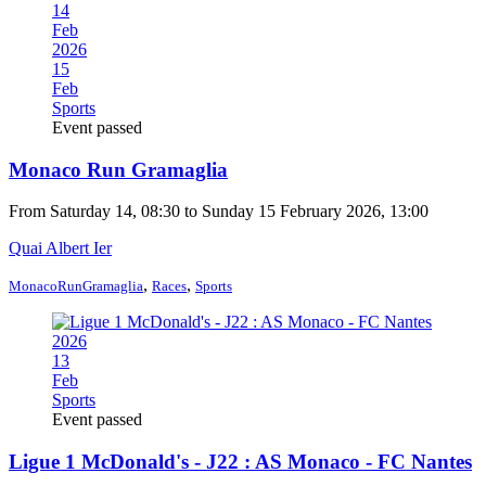
14
Feb
2026
15
Feb
Sports
Event passed
Monaco Run Gramaglia
From Saturday 14, 08:30 to Sunday 15 February 2026, 13:00
Quai Albert Ier
,
,
MonacoRunGramaglia
Races
Sports
2026
13
Feb
Sports
Event passed
Ligue 1 McDonald's - J22 : AS Monaco - FC Nantes