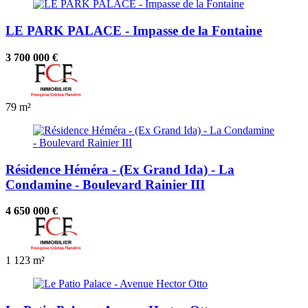
LE PARK PALACE - Impasse de la Fontaine
3 700 000 €
79 m²
Résidence Héméra - (Ex Grand Ida) - La
Condamine - Boulevard Rainier III
4 650 000 €
1
123 m²