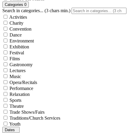
Categories
0
Search in categories... (3 chars min.)
Activities
Charity
Convention
Dance
Environment
Exhibition
Festival
Films
Gastronomy
Lectures
Music
Opera/Recitals
Performance
Relaxation
Sports
Theatre
Trade Shows/Fairs
Traditions/Church Services
Youth
Dates