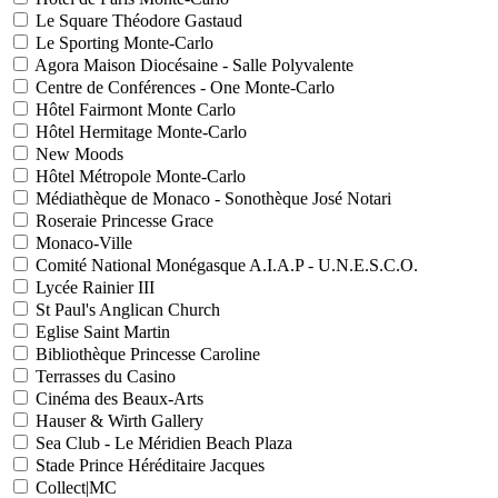
Le Square Théodore Gastaud
Le Sporting Monte-Carlo
Agora Maison Diocésaine - Salle Polyvalente
Centre de Conférences - One Monte-Carlo
Hôtel Fairmont Monte Carlo
Hôtel Hermitage Monte-Carlo
New Moods
Hôtel Métropole Monte-Carlo
Médiathèque de Monaco - Sonothèque José Notari
Roseraie Princesse Grace
Monaco-Ville
Comité National Monégasque A.I.A.P - U.N.E.S.C.O.
Lycée Rainier III
St Paul's Anglican Church
Eglise Saint Martin
Bibliothèque Princesse Caroline
Terrasses du Casino
Cinéma des Beaux-Arts
Hauser & Wirth Gallery
Sea Club - Le Méridien Beach Plaza
Stade Prince Héréditaire Jacques
Collect|MC