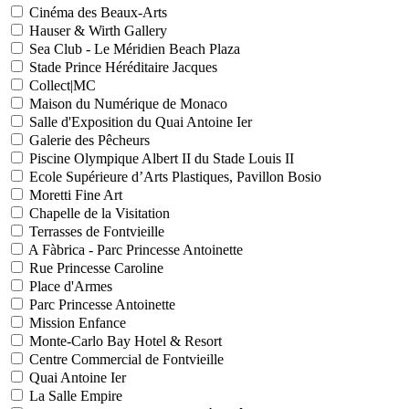
Cinéma des Beaux-Arts
Hauser & Wirth Gallery
Sea Club - Le Méridien Beach Plaza
Stade Prince Héréditaire Jacques
Collect|MC
Maison du Numérique de Monaco
Salle d'Exposition du Quai Antoine Ier
Galerie des Pêcheurs
Piscine Olympique Albert II du Stade Louis II
Ecole Supérieure d’Arts Plastiques, Pavillon Bosio
Moretti Fine Art
Chapelle de la Visitation
Terrasses de Fontvieille
A Fàbrica - Parc Princesse Antoinette
Rue Princesse Caroline
Place d'Armes
Parc Princesse Antoinette
Mission Enfance
Monte-Carlo Bay Hotel & Resort
Centre Commercial de Fontvieille
Quai Antoine Ier
La Salle Empire