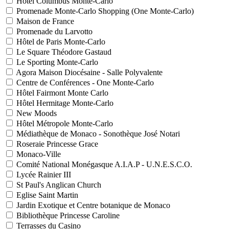
Hôtel Columbus Monte-Carlo
Promenade Monte-Carlo Shopping (One Monte-Carlo)
Maison de France
Promenade du Larvotto
Hôtel de Paris Monte-Carlo
Le Square Théodore Gastaud
Le Sporting Monte-Carlo
Agora Maison Diocésaine - Salle Polyvalente
Centre de Conférences - One Monte-Carlo
Hôtel Fairmont Monte Carlo
Hôtel Hermitage Monte-Carlo
New Moods
Hôtel Métropole Monte-Carlo
Médiathèque de Monaco - Sonothèque José Notari
Roseraie Princesse Grace
Monaco-Ville
Comité National Monégasque A.I.A.P - U.N.E.S.C.O.
Lycée Rainier III
St Paul's Anglican Church
Eglise Saint Martin
Jardin Exotique et Centre botanique de Monaco
Bibliothèque Princesse Caroline
Terrasses du Casino