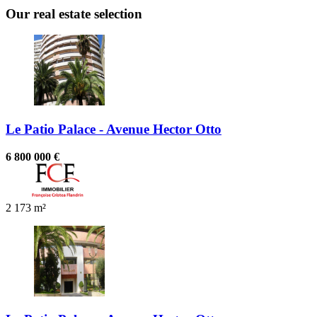
Our real estate selection
Le Patio Palace - Avenue Hector Otto
6 800 000 €
2
173 m²