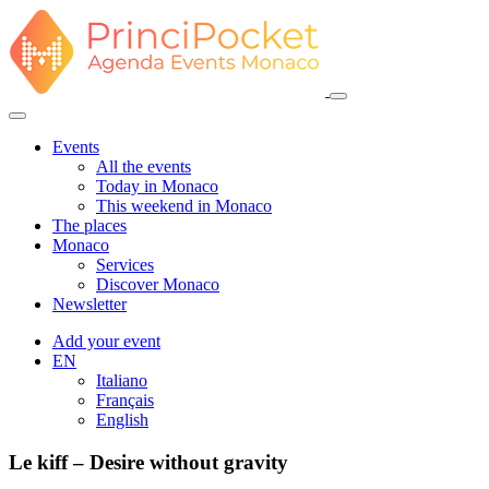
Events
All the events
Today in Monaco
This weekend in Monaco
The places
Monaco
Services
Discover Monaco
Newsletter
Add your event
EN
Italiano
Français
English
Le kiff – Desire without gravity