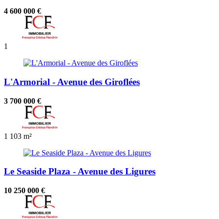
4 600 000 €
1
L'Armorial - Avenue des Giroflées
3 700 000 €
1
103 m²
Le Seaside Plaza - Avenue des Ligures
10 250 000 €