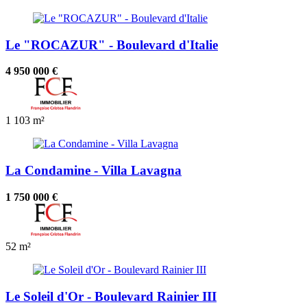
Le "ROCAZUR" - Boulevard d'Italie
4 950 000 €
1
103 m²
La Condamine - Villa Lavagna
1 750 000 €
52 m²
Le Soleil d'Or - Boulevard Rainier III