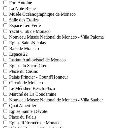
Fort Antoine
La Note Bleue
Musée Océanographique de Monaco
Salle des Etoiles
Espace Léo Ferré
Yacht Club de Monaco
Nouveau Musée National de Monaco - Villa Paloma
Eglise Saint-Nicolas
Baie de Monaco
Espace 22
Institut Audiovisuel de Monaco
Eglise du Sacré-Cœur
Place du Casino
Palais Princier - Cour d'Honneur
Circuit de Monaco
Le Méridien Beach Plaza
Marché de La Condamine
Nouveau Musée National de Monaco - Villa Sauber
Quai Albert Ier
Eglise Sainte-Dévote
Place du Palais
Eglise Réformée de Monaco