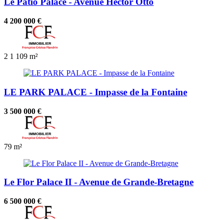
Le Patio Palace - Avenue Hector Otto
4 200 000 €
2
1
109 m²
LE PARK PALACE - Impasse de la Fontaine
3 500 000 €
79 m²
Le Flor Palace II - Avenue de Grande-Bretagne
6 500 000 €