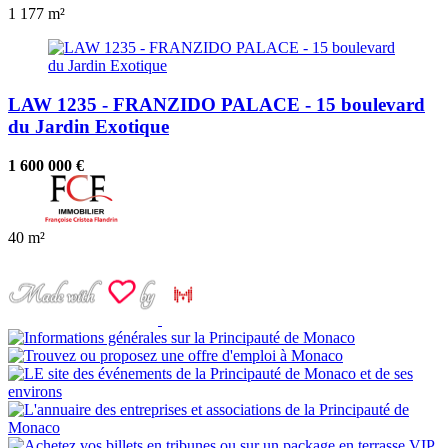
1
177 m²
LAW 1235 - FRANZIDO PALACE - 15 boulevard
du Jardin Exotique
1 600 000 €
40 m²