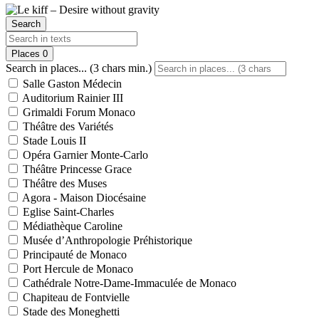
Search
Places
0
Search in places... (3 chars min.)
Salle Gaston Médecin
Auditorium Rainier III
Grimaldi Forum Monaco
Théâtre des Variétés
Stade Louis II
Opéra Garnier Monte-Carlo
Théâtre Princesse Grace
Théâtre des Muses
Agora - Maison Diocésaine
Eglise Saint-Charles
Médiathèque Caroline
Musée d’Anthropologie Préhistorique
Principauté de Monaco
Port Hercule de Monaco
Cathédrale Notre-Dame-Immaculée de Monaco
Chapiteau de Fontvielle
Stade des Moneghetti