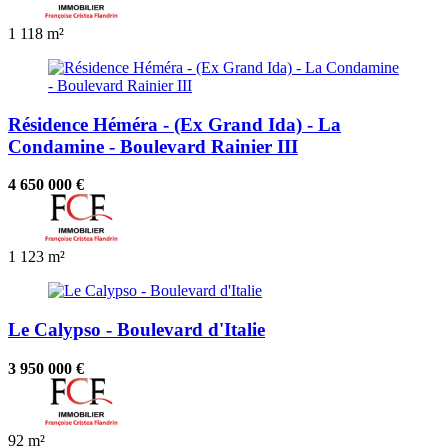
1
118 m²
Résidence Héméra - (Ex Grand Ida) - La
Condamine - Boulevard Rainier III
4 650 000 €
1
123 m²
Le Calypso - Boulevard d'Italie
3 950 000 €
92 m²