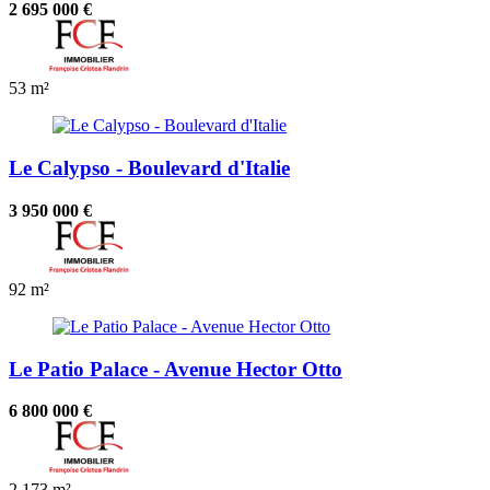
2 695 000 €
53 m²
Le Calypso - Boulevard d'Italie
3 950 000 €
92 m²
Le Patio Palace - Avenue Hector Otto
6 800 000 €
2
173 m²