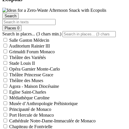
Search
Places
0
Search in places... (3 chars min.)
Salle Gaston Médecin
Auditorium Rainier III
Grimaldi Forum Monaco
Théâtre des Variétés
Stade Louis II
Opéra Garnier Monte-Carlo
Théâtre Princesse Grace
Théâtre des Muses
Agora - Maison Diocésaine
Eglise Saint-Charles
Médiathèque Caroline
Musée d’Anthropologie Préhistorique
Principauté de Monaco
Port Hercule de Monaco
Cathédrale Notre-Dame-Immaculée de Monaco
Chapiteau de Fontvielle