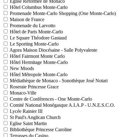
Eglise Réformée de Monaco
Hôtel Columbus Monte-Carlo
Promenade Monte-Carlo Shopping (One Monte-Carlo)
Maison de France
Promenade du Larvotto
Hôtel de Paris Monte-Carlo
Le Square Théodore Gastaud
Le Sporting Monte-Carlo
Agora Maison Diocésaine - Salle Polyvalente
Hôtel Fairmont Monte Carlo
Hôtel Hermitage Monte-Carlo
New Moods
Hôtel Métropole Monte-Carlo
Médiathèque de Monaco - Sonothèque José Notari
Roseraie Princesse Grace
Monaco-Ville
Centre de Conférences - One Monte-Carlo
Comité National Monégasque A.I.A.P - U.N.E.S.C.O.
Lycée Rainier III
St Paul's Anglican Church
Eglise Saint Martin
Bibliothèque Princesse Caroline
Terrasses du Casino