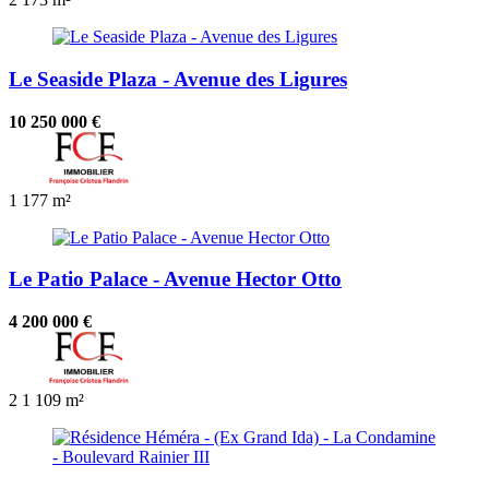
Le Seaside Plaza - Avenue des Ligures
10 250 000 €
1
177 m²
Le Patio Palace - Avenue Hector Otto
4 200 000 €
2
1
109 m²