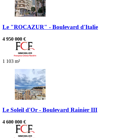
Le "ROCAZUR" - Boulevard d'Italie
4 950 000 €
1
103 m²
Le Soleil d'Or - Boulevard Rainier III
4 600 000 €