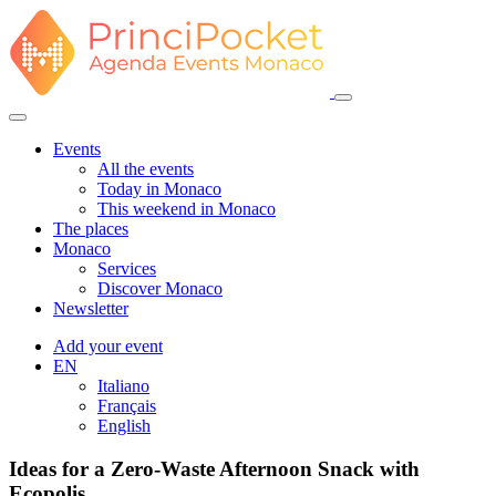
Events
All the events
Today in Monaco
This weekend in Monaco
The places
Monaco
Services
Discover Monaco
Newsletter
Add your event
EN
Italiano
Français
English
Ideas for a Zero-Waste Afternoon Snack with
Ecopolis