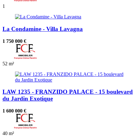
1
La Condamine - Villa Lavagna
1 750 000 €
52 m²
LAW 1235 - FRANZIDO PALACE - 15 boulevard
du Jardin Exotique
1 600 000 €
40 m²