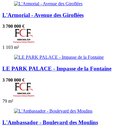
L'Armorial - Avenue des Giroflées
3 700 000 €
1
103 m²
LE PARK PALACE - Impasse de la Fontaine
3 700 000 €
79 m²
L'Ambassador - Boulevard des Moulins