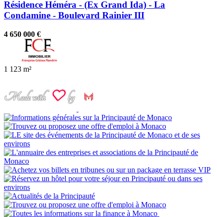
Résidence Héméra - (Ex Grand Ida) - La
Condamine - Boulevard Rainier III
4 650 000 €
1
123 m²