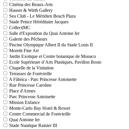
Cinéma des Beaux-Arts
Hauser & Wirth Gallery
Sea Club - Le Méridien Beach Plaza
Stade Prince Héréditaire Jacques
Collect|MC
Salle d'Exposition du Quai Antoine Ier
Galerie des Pêcheurs
Piscine Olympique Albert II du Stade Louis II
Moretti Fine Art
Jardin Exotique et Centre botanique de Monaco
Ecole Supérieure d’Arts Plastiques, Pavillon Bosio
Chapelle de la Visitation
Terrasses de Fontvieille
A Fàbrica - Parc Princesse Antoinette
Rue Princesse Caroline
Place d'Armes
Parc Princesse Antoinette
Mission Enfance
Monte-Carlo Bay Hotel & Resort
Centre Commercial de Fontvieille
Quai Antoine Ier
Stade Nautique Rainier III