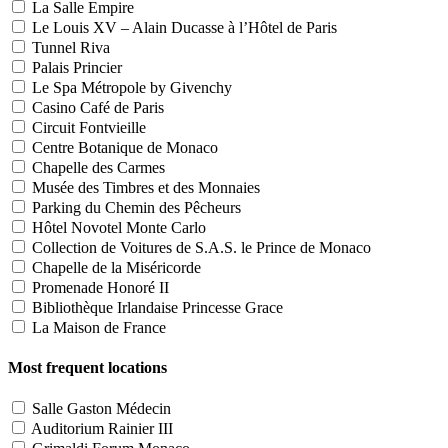
La Salle Empire
Le Louis XV – Alain Ducasse à l’Hôtel de Paris
Tunnel Riva
Palais Princier
Le Spa Métropole by Givenchy
Casino Café de Paris
Circuit Fontvieille
Centre Botanique de Monaco
Chapelle des Carmes
Musée des Timbres et des Monnaies
Parking du Chemin des Pêcheurs
Hôtel Novotel Monte Carlo
Collection de Voitures de S.A.S. le Prince de Monaco
Chapelle de la Miséricorde
Promenade Honoré II
Bibliothèque Irlandaise Princesse Grace
La Maison de France
Most frequent locations
Salle Gaston Médecin
Auditorium Rainier III