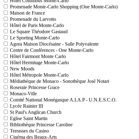
Hôtel Columbus Monte-Carlo
Promenade Monte-Carlo Shopping (One Monte-Carlo)
Maison de France
Promenade du Larvotto
Hôtel de Paris Monte-Carlo
Le Square Théodore Gastaud
Le Sporting Monte-Carlo
Agora Maison Diocésaine - Salle Polyvalente
Centre de Conférences - One Monte-Carlo
Hôtel Fairmont Monte Carlo
Hôtel Hermitage Monte-Carlo
New Moods
Hôtel Métropole Monte-Carlo
Médiathèque de Monaco - Sonothèque José Notari
Roseraie Princesse Grace
Monaco-Ville
Comité National Monégasque A.I.A.P - U.N.E.S.C.O.
Lycée Rainier III
St Paul's Anglican Church
Eglise Saint Martin
Bibliothèque Princesse Caroline
Terrasses du Casino
Cinéma des Beaux-Arts