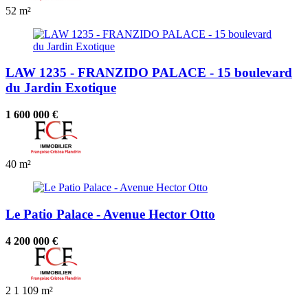
52 m²
LAW 1235 - FRANZIDO PALACE - 15 boulevard
du Jardin Exotique
1 600 000 €
40 m²
Le Patio Palace - Avenue Hector Otto
4 200 000 €
2
1
109 m²