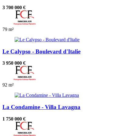
3 700 000 €
79 m²
Le Calypso - Boulevard d'Italie
3 950 000 €
92 m²
La Condamine - Villa Lavagna
1 750 000 €