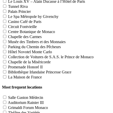
Le Louis XV – Alain Ducasse à l’Hôtel de Paris
Tunnel Riva
Palais Princier
Le Spa Métropole by Givenchy
Casino Café de Paris
Circuit Fontvieille
Centre Botanique de Monaco
Chapelle des Carmes
Musée des Timbres et des Monnaies
Parking du Chemin des Pêcheurs
Hôtel Novotel Monte Carlo
Collection de Voitures de S.A.S. le Prince de Monaco
Chapelle de la Miséricorde
Promenade Honoré II
Bibliothèque Irlandaise Princesse Grace
La Maison de France
Most frequent locations
Salle Gaston Médecin
Auditorium Rainier III
Grimaldi Forum Monaco
Théâtre des Variétés