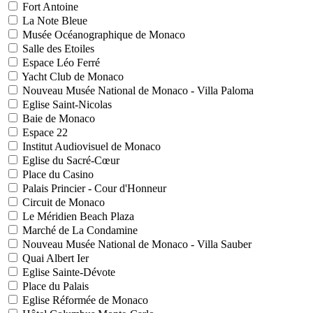
Fort Antoine
La Note Bleue
Musée Océanographique de Monaco
Salle des Etoiles
Espace Léo Ferré
Yacht Club de Monaco
Nouveau Musée National de Monaco - Villa Paloma
Eglise Saint-Nicolas
Baie de Monaco
Espace 22
Institut Audiovisuel de Monaco
Eglise du Sacré-Cœur
Place du Casino
Palais Princier - Cour d'Honneur
Circuit de Monaco
Le Méridien Beach Plaza
Marché de La Condamine
Nouveau Musée National de Monaco - Villa Sauber
Quai Albert Ier
Eglise Sainte-Dévote
Place du Palais
Eglise Réformée de Monaco