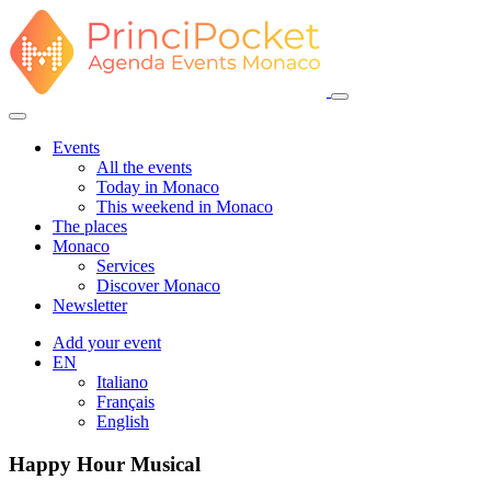
Events
All the events
Today in Monaco
This weekend in Monaco
The places
Monaco
Services
Discover Monaco
Newsletter
Add your event
EN
Italiano
Français
English
Happy Hour Musical