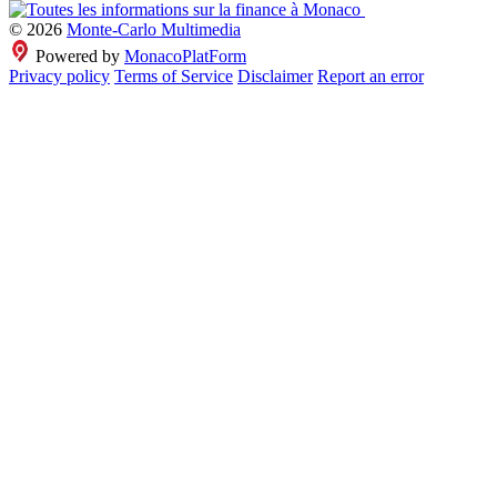
© 2026
Monte-Carlo Multimedia
Powered by
MonacoPlatForm
Privacy policy
Terms of Service
Disclaimer
Report an error