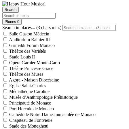
Search
Places
0
Search in places... (3 chars min.)
Salle Gaston Médecin
Auditorium Rainier III
Grimaldi Forum Monaco
Théâtre des Variétés
Stade Louis II
Opéra Garnier Monte-Carlo
Théâtre Princesse Grace
Théâtre des Muses
Agora - Maison Diocésaine
Eglise Saint-Charles
Médiathèque Caroline
Musée d’Anthropologie Préhistorique
Principauté de Monaco
Port Hercule de Monaco
Cathédrale Notre-Dame-Immaculée de Monaco
Chapiteau de Fontvielle
Stade des Moneghetti