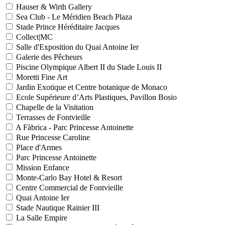
Hauser & Wirth Gallery
Sea Club - Le Méridien Beach Plaza
Stade Prince Héréditaire Jacques
Collect|MC
Salle d'Exposition du Quai Antoine Ier
Galerie des Pêcheurs
Piscine Olympique Albert II du Stade Louis II
Moretti Fine Art
Jardin Exotique et Centre botanique de Monaco
Ecole Supérieure d’Arts Plastiques, Pavillon Bosio
Chapelle de la Visitation
Terrasses de Fontvieille
A Fàbrica - Parc Princesse Antoinette
Rue Princesse Caroline
Place d'Armes
Parc Princesse Antoinette
Mission Enfance
Monte-Carlo Bay Hotel & Resort
Centre Commercial de Fontvieille
Quai Antoine Ier
Stade Nautique Rainier III
La Salle Empire