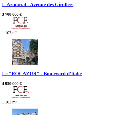
L'Armorial - Avenue des Giroflées
3 700 000 €
1
103 m²
Le "ROCAZUR" - Boulevard d'Italie
4 950 000 €
1
103 m²