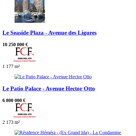
Le Seaside Plaza - Avenue des Ligures
10 250 000 €
1
177 m²
Le Patio Palace - Avenue Hector Otto
6 800 000 €
2
173 m²