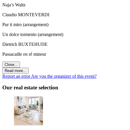
Naja’s Waltz
Claudio MONTEVERDI
Pur ti miro (arrangement)
Un dolce tormento (arrangement)
Dietrich BUXTEHUDE
Passacaille en ré mineur
Close...
Read more...
Report an error
Are you the organizer of this event?
Our real estate selection