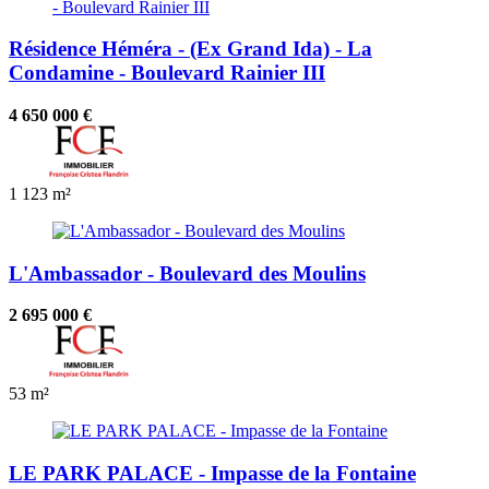
Résidence Héméra - (Ex Grand Ida) - La
Condamine - Boulevard Rainier III
4 650 000 €
1
123 m²
L'Ambassador - Boulevard des Moulins
2 695 000 €
53 m²
LE PARK PALACE - Impasse de la Fontaine