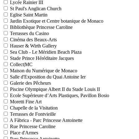
Lycée Rainier III
St Paul's Anglican Church
Eglise Saint Martin
Jardin Exotique et Centre botanique de Monaco
Bibliothèque Princesse Caroline
Terrasses du Casino
Cinéma des Beaux-Arts
Hauser & Wirth Gallery
Sea Club - Le Méridien Beach Plaza
Stade Prince Héréditaire Jacques
Collect|MC
Maison du Numérique de Monaco
Salle d'Exposition du Quai Antoine Ier
Galerie des Pêcheurs
Piscine Olympique Albert II du Stade Louis II
Ecole Supérieure d’Arts Plastiques, Pavillon Bosio
Moretti Fine Art
Chapelle de la Visitation
Terrasses de Fontvieille
A Fàbrica - Parc Princesse Antoinette
Rue Princesse Caroline
Place d'Armes
Parc Princesse Antoinette