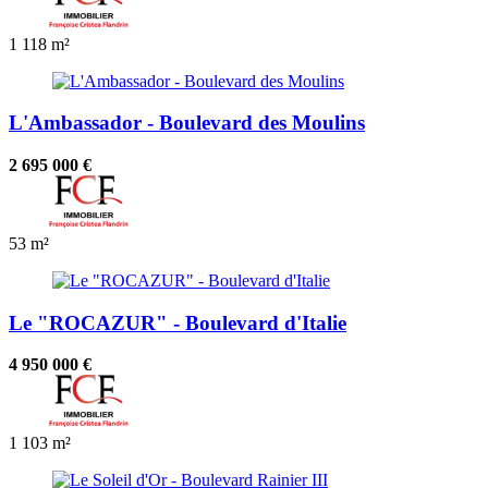
1
118 m²
L'Ambassador - Boulevard des Moulins
2 695 000 €
53 m²
Le "ROCAZUR" - Boulevard d'Italie
4 950 000 €
1
103 m²