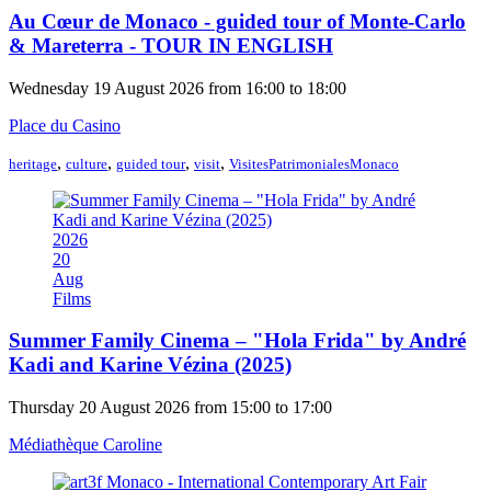
Au Cœur de Monaco - guided tour of Monte-Carlo
& Mareterra - TOUR IN ENGLISH
Wednesday 19 August 2026 from 16:00 to 18:00
Place du Casino
,
,
,
,
heritage
culture
guided tour
visit
VisitesPatrimonialesMonaco
2026
20
Aug
Films
Summer Family Cinema – "Hola Frida" by André
Kadi and Karine Vézina (2025)
Thursday 20 August 2026 from 15:00 to 17:00
Médiathèque Caroline