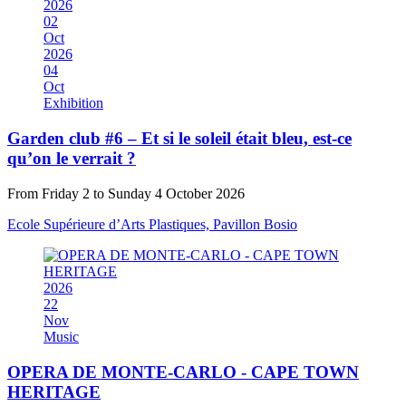
2026
02
Oct
2026
04
Oct
Exhibition
Garden club #6 – Et si le soleil était bleu, est-ce
qu’on le verrait ?
From Friday 2 to Sunday 4 October 2026
Ecole Supérieure d’Arts Plastiques, Pavillon Bosio
2026
22
Nov
Music
OPERA DE MONTE-CARLO - CAPE TOWN
HERITAGE