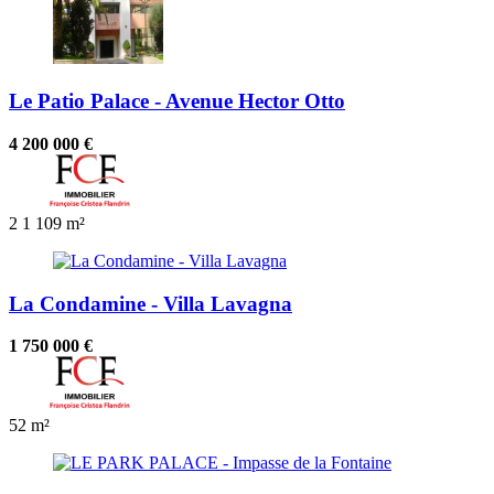
Le Patio Palace - Avenue Hector Otto
4 200 000 €
2
1
109 m²
La Condamine - Villa Lavagna
1 750 000 €
52 m²