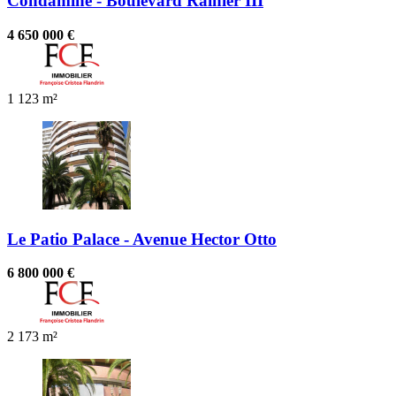
Condamine - Boulevard Rainier III
4 650 000 €
1
123 m²
Le Patio Palace - Avenue Hector Otto
6 800 000 €
2
173 m²