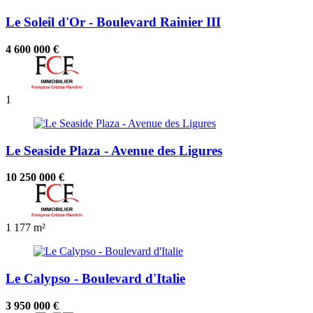
Le Soleil d'Or - Boulevard Rainier III
4 600 000 €
1
Le Seaside Plaza - Avenue des Ligures
10 250 000 €
1
177 m²
Le Calypso - Boulevard d'Italie
3 950 000 €