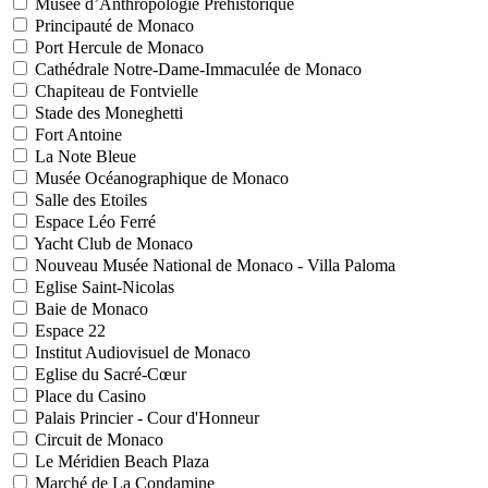
Musée d’Anthropologie Préhistorique
Principauté de Monaco
Port Hercule de Monaco
Cathédrale Notre-Dame-Immaculée de Monaco
Chapiteau de Fontvielle
Stade des Moneghetti
Fort Antoine
La Note Bleue
Musée Océanographique de Monaco
Salle des Etoiles
Espace Léo Ferré
Yacht Club de Monaco
Nouveau Musée National de Monaco - Villa Paloma
Eglise Saint-Nicolas
Baie de Monaco
Espace 22
Institut Audiovisuel de Monaco
Eglise du Sacré-Cœur
Place du Casino
Palais Princier - Cour d'Honneur
Circuit de Monaco
Le Méridien Beach Plaza
Marché de La Condamine