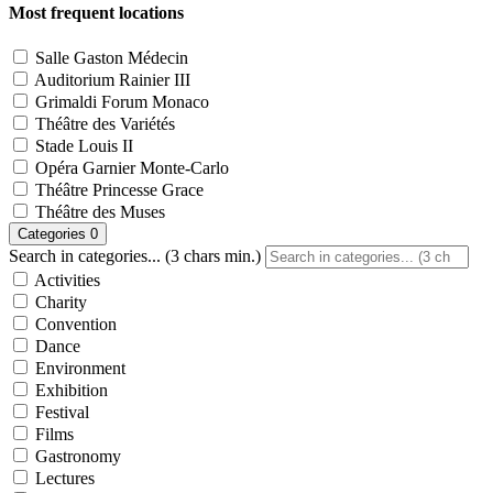
Most frequent locations
Salle Gaston Médecin
Auditorium Rainier III
Grimaldi Forum Monaco
Théâtre des Variétés
Stade Louis II
Opéra Garnier Monte-Carlo
Théâtre Princesse Grace
Théâtre des Muses
Categories
0
Search in categories... (3 chars min.)
Activities
Charity
Convention
Dance
Environment
Exhibition
Festival
Films
Gastronomy
Lectures