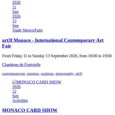
2026
11
Sep
2026
13
Sep
Trade Shows/Fairs
art3f Monaco - International Contemporary Art
Fair
From Friday 11 to Sunday 13 September 2026, from 16:00 to 19:00
Chapiteau de Fontvielle
,
,
,
,
contemporaryart
painting
sculpture
photography
art3f
2026
12
Sep
Activities
MONACO CARD SHOW