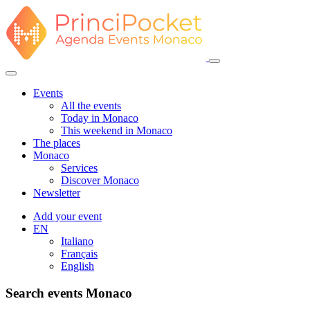
Events
All the events
Today in Monaco
This weekend in Monaco
The places
Monaco
Services
Discover Monaco
Newsletter
Add your event
EN
Italiano
Français
English
Search events Monaco