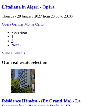
L'italiana in Algeri - Opéra
Thursday 28 January 2027 from 20:00 to 23:00
Opéra Garnier Monte-Carlo
« Previous
1
2
Next »
View all events
Our real estate selection
Résidence Héméra - (Ex Grand Ida) - La