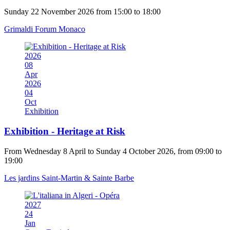
Sunday 22 November 2026 from 15:00 to 18:00
Grimaldi Forum Monaco
2026
08
Apr
2026
04
Oct
Exhibition
Exhibition - Heritage at Risk
From Wednesday 8 April to Sunday 4 October 2026, from 09:00 to
19:00
Les jardins Saint-Martin & Sainte Barbe
2027
24
Jan