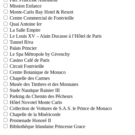
Mission Enfance
Monte-Carlo Bay Hotel & Resort
Centre Commercial de Fontvieille
Quai Antoine Ier
La Salle Empire
Le Louis XV – Alain Ducasse à l’Hôtel de Paris
Tunnel Riva
Palais Princier
Le Spa Métropole by Givenchy
Casino Café de Paris
Circuit Fontvieille
Centre Botanique de Monaco
Chapelle des Carmes
Musée des Timbres et des Monnaies
Stade Nautique Rainier III
Parking du Chemin des Pêcheurs
Hôtel Novotel Monte Carlo
Collection de Voitures de S.A.S. le Prince de Monaco
Chapelle de la Miséricorde
Promenade Honoré II
Bibliothèque Irlandaise Princesse Grace