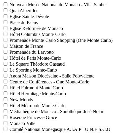
Nouveau Musée National de Monaco - Villa Sauber
Quai Albert Ier
Eglise Sainte-Dévote
Place du Palais
Eglise Réformée de Monaco
Hôtel Columbus Monte-Carlo
Promenade Monte-Carlo Shopping (One Monte-Carlo)
Maison de France
Promenade du Larvotto
Hôtel de Paris Monte-Carlo
Le Square Théodore Gastaud
Le Sporting Monte-Carlo
Agora Maison Diocésaine - Salle Polyvalente
Centre de Conférences - One Monte-Carlo
Hôtel Fairmont Monte Carlo
Hôtel Hermitage Monte-Carlo
New Moods
Hôtel Métropole Monte-Carlo
Médiathèque de Monaco - Sonothèque José Notari
Roseraie Princesse Grace
Monaco-Ville
Comité National Monégasque A.I.A.P - U.N.E.S.C.O.