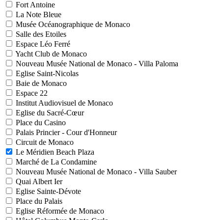
Fort Antoine
La Note Bleue
Musée Océanographique de Monaco
Salle des Etoiles
Espace Léo Ferré
Yacht Club de Monaco
Nouveau Musée National de Monaco - Villa Paloma
Eglise Saint-Nicolas
Baie de Monaco
Espace 22
Institut Audiovisuel de Monaco
Eglise du Sacré-Cœur
Place du Casino
Palais Princier - Cour d'Honneur
Circuit de Monaco
Le Méridien Beach Plaza
Marché de La Condamine
Nouveau Musée National de Monaco - Villa Sauber
Quai Albert Ier
Eglise Sainte-Dévote
Place du Palais
Eglise Réformée de Monaco