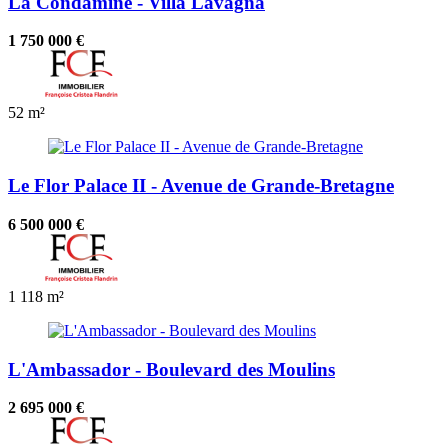
La Condamine - Villa Lavagna
1 750 000 €
52 m²
Le Flor Palace II - Avenue de Grande-Bretagne
6 500 000 €
1
118 m²
L'Ambassador - Boulevard des Moulins
2 695 000 €