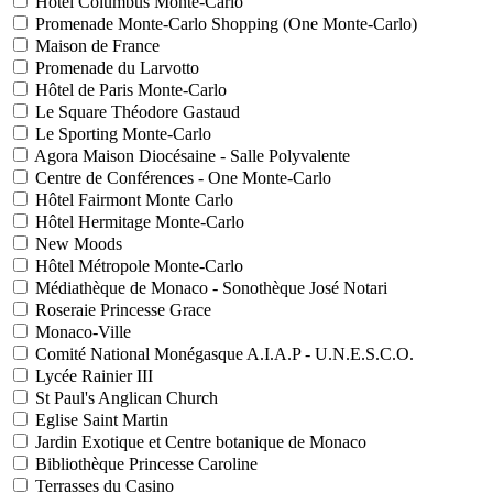
Hôtel Columbus Monte-Carlo
Promenade Monte-Carlo Shopping (One Monte-Carlo)
Maison de France
Promenade du Larvotto
Hôtel de Paris Monte-Carlo
Le Square Théodore Gastaud
Le Sporting Monte-Carlo
Agora Maison Diocésaine - Salle Polyvalente
Centre de Conférences - One Monte-Carlo
Hôtel Fairmont Monte Carlo
Hôtel Hermitage Monte-Carlo
New Moods
Hôtel Métropole Monte-Carlo
Médiathèque de Monaco - Sonothèque José Notari
Roseraie Princesse Grace
Monaco-Ville
Comité National Monégasque A.I.A.P - U.N.E.S.C.O.
Lycée Rainier III
St Paul's Anglican Church
Eglise Saint Martin
Jardin Exotique et Centre botanique de Monaco
Bibliothèque Princesse Caroline
Terrasses du Casino