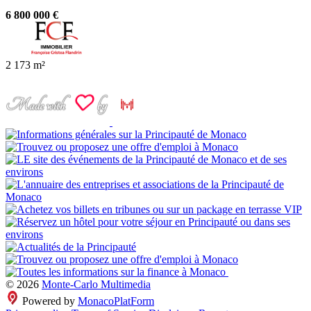
6 800 000 €
2
173 m²
© 2026
Monte-Carlo Multimedia
Powered by
MonacoPlatForm