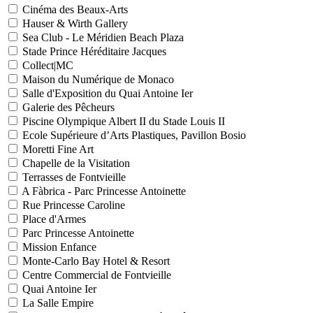
Cinéma des Beaux-Arts
Hauser & Wirth Gallery
Sea Club - Le Méridien Beach Plaza
Stade Prince Héréditaire Jacques
Collect|MC
Maison du Numérique de Monaco
Salle d'Exposition du Quai Antoine Ier
Galerie des Pêcheurs
Piscine Olympique Albert II du Stade Louis II
Ecole Supérieure d’Arts Plastiques, Pavillon Bosio
Moretti Fine Art
Chapelle de la Visitation
Terrasses de Fontvieille
A Fàbrica - Parc Princesse Antoinette
Rue Princesse Caroline
Place d'Armes
Parc Princesse Antoinette
Mission Enfance
Monte-Carlo Bay Hotel & Resort
Centre Commercial de Fontvieille
Quai Antoine Ier
La Salle Empire