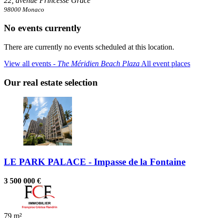
22, avenue Princesse Grace
98000 Monaco
No events currently
There are currently no events scheduled at this location.
View all events ‐
The Méridien Beach Plaza
All event places
Our real estate selection
LE PARK PALACE - Impasse de la Fontaine
3 500 000 €
79 m²