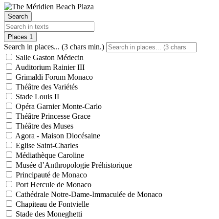
Search
Places
1
Search in places... (3 chars min.)
Salle Gaston Médecin
Auditorium Rainier III
Grimaldi Forum Monaco
Théâtre des Variétés
Stade Louis II
Opéra Garnier Monte-Carlo
Théâtre Princesse Grace
Théâtre des Muses
Agora - Maison Diocésaine
Eglise Saint-Charles
Médiathèque Caroline
Musée d’Anthropologie Préhistorique
Principauté de Monaco
Port Hercule de Monaco
Cathédrale Notre-Dame-Immaculée de Monaco
Chapiteau de Fontvielle
Stade des Moneghetti