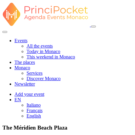
Events
All the events
Today in Monaco
This weekend in Monaco
The places
Monaco
Services
Discover Monaco
Newsletter
Add your event
EN
Italiano
Français
English
The Méridien Beach Plaza