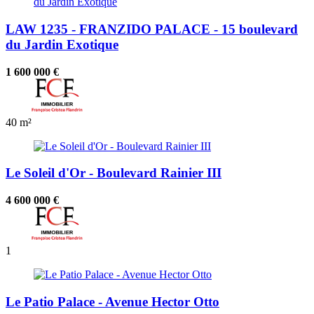
LAW 1235 - FRANZIDO PALACE - 15 boulevard
du Jardin Exotique
1 600 000 €
40 m²
Le Soleil d'Or - Boulevard Rainier III
4 600 000 €
1
Le Patio Palace - Avenue Hector Otto