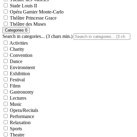
Stade Louis II
Opéra Garnier Monte-Carlo
Théâtre Princesse Grace
Théâtre des Muses
Categories
0
Search in categories... (3 chars min.)
Activities
Charity
Convention
Dance
Environment
Exhibition
Festival
Films
Gastronomy
Lectures
Music
Opera/Recitals
Performance
Relaxation
Sports
Theatre