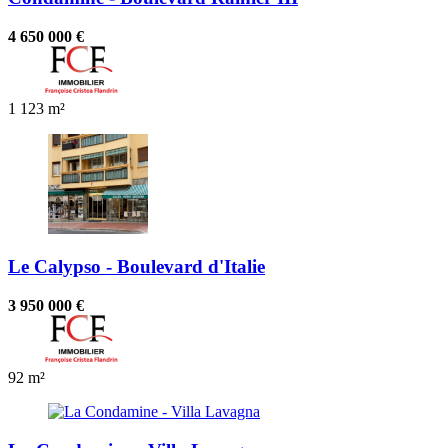
4 650 000 €
1
123 m²
Le Calypso - Boulevard d'Italie
3 950 000 €
92 m²