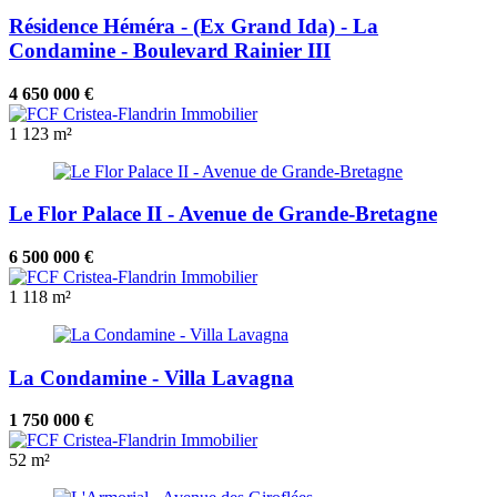
Résidence Héméra - (Ex Grand Ida) - La
Condamine - Boulevard Rainier III
4 650 000 €
1
123 m²
Le Flor Palace II - Avenue de Grande-Bretagne
6 500 000 €
1
118 m²
La Condamine - Villa Lavagna
1 750 000 €
52 m²