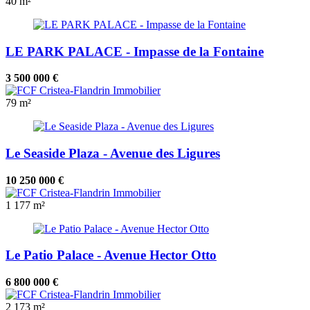
40 m²
LE PARK PALACE - Impasse de la Fontaine
3 500 000 €
79 m²
Le Seaside Plaza - Avenue des Ligures
10 250 000 €
1
177 m²
Le Patio Palace - Avenue Hector Otto
6 800 000 €
2
173 m²