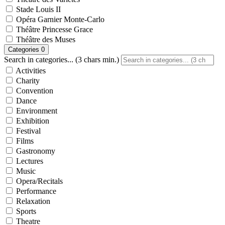
Stade Louis II
Opéra Garnier Monte-Carlo
Théâtre Princesse Grace
Théâtre des Muses
Categories
0
Search in categories... (3 chars min.)
Activities
Charity
Convention
Dance
Environment
Exhibition
Festival
Films
Gastronomy
Lectures
Music
Opera/Recitals
Performance
Relaxation
Sports
Theatre