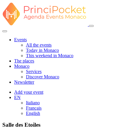
Events
All the events
Today in Monaco
This weekend in Monaco
The places
Monaco
Services
Discover Monaco
Newsletter
Add your event
EN
Italiano
Français
English
Salle des Etoiles