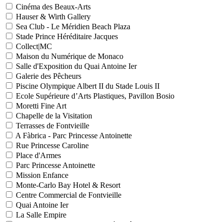
Cinéma des Beaux-Arts
Hauser & Wirth Gallery
Sea Club - Le Méridien Beach Plaza
Stade Prince Héréditaire Jacques
Collect|MC
Maison du Numérique de Monaco
Salle d'Exposition du Quai Antoine Ier
Galerie des Pêcheurs
Piscine Olympique Albert II du Stade Louis II
Ecole Supérieure d’Arts Plastiques, Pavillon Bosio
Moretti Fine Art
Chapelle de la Visitation
Terrasses de Fontvieille
A Fàbrica - Parc Princesse Antoinette
Rue Princesse Caroline
Place d'Armes
Parc Princesse Antoinette
Mission Enfance
Monte-Carlo Bay Hotel & Resort
Centre Commercial de Fontvieille
Quai Antoine Ier
La Salle Empire