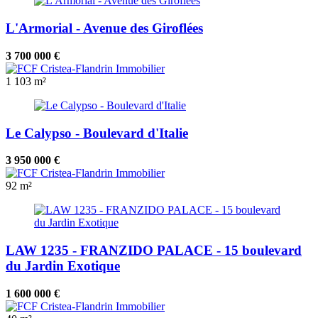
L'Armorial - Avenue des Giroflées
3 700 000 €
1
103 m²
Le Calypso - Boulevard d'Italie
3 950 000 €
92 m²
LAW 1235 - FRANZIDO PALACE - 15 boulevard
du Jardin Exotique
1 600 000 €