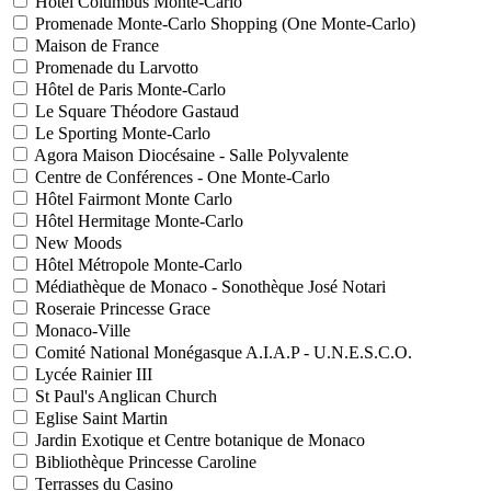
Hôtel Columbus Monte-Carlo
Promenade Monte-Carlo Shopping (One Monte-Carlo)
Maison de France
Promenade du Larvotto
Hôtel de Paris Monte-Carlo
Le Square Théodore Gastaud
Le Sporting Monte-Carlo
Agora Maison Diocésaine - Salle Polyvalente
Centre de Conférences - One Monte-Carlo
Hôtel Fairmont Monte Carlo
Hôtel Hermitage Monte-Carlo
New Moods
Hôtel Métropole Monte-Carlo
Médiathèque de Monaco - Sonothèque José Notari
Roseraie Princesse Grace
Monaco-Ville
Comité National Monégasque A.I.A.P - U.N.E.S.C.O.
Lycée Rainier III
St Paul's Anglican Church
Eglise Saint Martin
Jardin Exotique et Centre botanique de Monaco
Bibliothèque Princesse Caroline
Terrasses du Casino