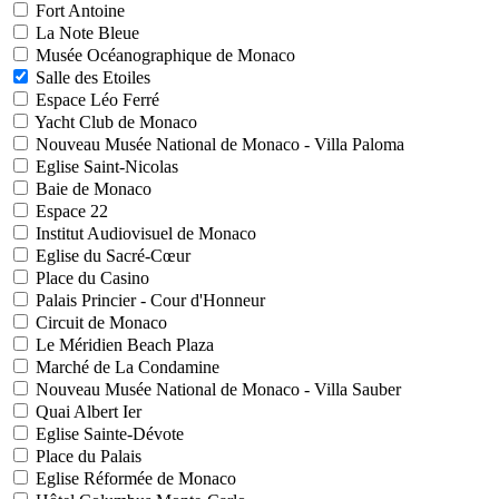
Fort Antoine
La Note Bleue
Musée Océanographique de Monaco
Salle des Etoiles
Espace Léo Ferré
Yacht Club de Monaco
Nouveau Musée National de Monaco - Villa Paloma
Eglise Saint-Nicolas
Baie de Monaco
Espace 22
Institut Audiovisuel de Monaco
Eglise du Sacré-Cœur
Place du Casino
Palais Princier - Cour d'Honneur
Circuit de Monaco
Le Méridien Beach Plaza
Marché de La Condamine
Nouveau Musée National de Monaco - Villa Sauber
Quai Albert Ier
Eglise Sainte-Dévote
Place du Palais
Eglise Réformée de Monaco