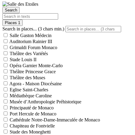
Search
Places
1
Search in places... (3 chars min.)
Salle Gaston Médecin
Auditorium Rainier III
Grimaldi Forum Monaco
Théâtre des Variétés
Stade Louis II
Opéra Garnier Monte-Carlo
Théâtre Princesse Grace
Théâtre des Muses
Agora - Maison Diocésaine
Eglise Saint-Charles
Médiathèque Caroline
Musée d’Anthropologie Préhistorique
Principauté de Monaco
Port Hercule de Monaco
Cathédrale Notre-Dame-Immaculée de Monaco
Chapiteau de Fontvielle
Stade des Moneghetti