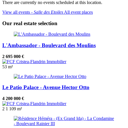
There are currently no events scheduled at this location.
View all events ‐
Salle des Etoiles
All event places
Our real estate selection
L'Ambassador - Boulevard des Moulins
2 695 000 €
53 m²
Le Patio Palace - Avenue Hector Otto
4 200 000 €
2
1
109 m²